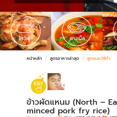
ชั่งตวงเนย
หน้าหลัก
สูตรอาหารล่าสุด
สูตรและวิธีทำ
ข้าวผัดแหนม (North – E
minced pork fry rice)