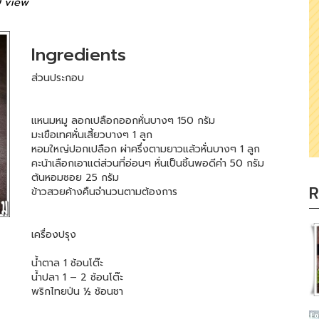
 view
Ingredients
ส่วนประกอบ
แหนมหมู ลอกเปลือกออกหั่นบางๆ 150 กรัม
มะเขือเทศหั่นเสี้ยวบางๆ 1 ลูก
หอมใหญ่ปอกเปลือก ผ่าครึ่งตามยาวแล้วหั่นบางๆ 1 ลูก
คะน้าเลือกเอาแต่ส่วนที่อ่อนๆ หั่นเป็นชิ้นพอดีคำ 50 กรัม
ต้นหอมซอย 25 กรัม
R
ข้าวสวยค้างคืนจำนวนตามต้องการ
เครื่องปรุง
น้ำตาล 1 ช้อนโต๊ะ
น้ำปลา 1 – 2 ช้อนโต๊ะ
พริกไทยป่น ½ ช้อนชา