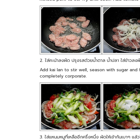
2. ใส่คะน้าลงผัด ปรุงรสด้วยน้ำตาล น้ำปลา ใส่ข้าวลงผั
Add kai lan to stir well, season with sugar and 
completely corporate.
3. ใส่แหนมหมูที่เหลืออีกครึ่งหนึ่ง ผัดให้เข้ากันเบาๆ