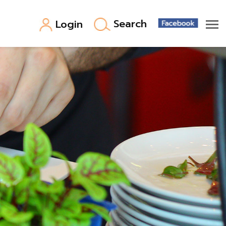
Search
Login