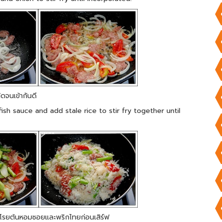
ดจนเข้ากันดี
fish sauce and add stale rice to stir fry together until
 แล้วโรยต้นหอมซอยและพริกไทยก่อนเสิร์ฟ