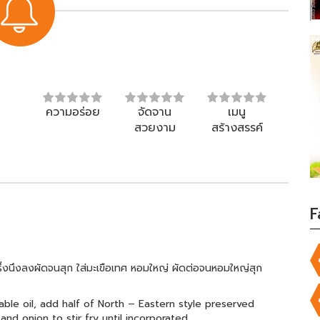
ความอร่อย
จัดจาน
เมนู
สวยงาม
สร้างสรรค์
F
ูครึ่งนึงลงผัดจนสุก ใส่มะเขือเทศ หอมใหญ่ ผัดต่อจนหอมใหญ่สุก
ble oil, add half of North – Eastern style preserved
nd onion to stir fry until incorporated.