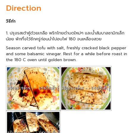
Direction
วิธีทำ
1. ปรุงรสเต้าหู้ด้วยเกลือ พริกไทยดำบดใหม่ๆ และน้ำส้มบาลซามิกเล็ก
น้อย พักทิ้งไว้ซักครู่ก่อนนำไปอบไฟ 180 จนเหลืองสวย
Season carved tofu with salt, freshly cracked black pepper
and some balsamic vinegar. Rest for a while before roast in
the 180 C oven until golden brown.