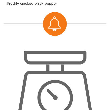
Freshly cracked black pepper