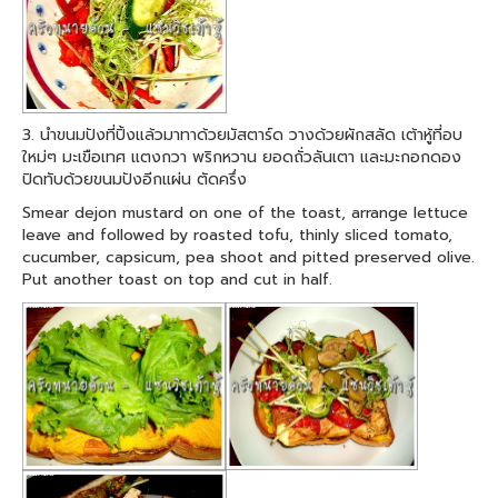
3. นำขนมปังที่ปิ้งแล้วมาทาด้วยมัสตาร์ด วางด้วยผักสลัด เต้าหู้ที่อบ
ใหม่ๆ มะเขือเทศ แตงกวา พริกหวาน ยอดถั่วลันเตา และมะกอกดอง
ปิดทับด้วยขนมปังอีกแผ่น ตัดครึ่ง
Smear dejon mustard on one of the toast, arrange lettuce
leave and followed by roasted tofu, thinly sliced tomato,
cucumber, capsicum, pea shoot and pitted preserved olive.
Put another toast on top and cut in half.