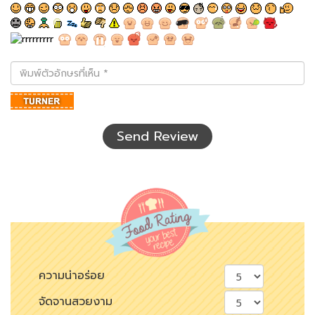
พิมพ์
ตัว
อักษร
ที่
เห็น
Send Review
ความน่าอร่อย
จัดจานสวยงาม