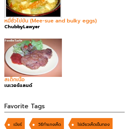
หมี่ซั่วไข่ข้น (Mee-sue and bulky eggs)
ChubbyLawyer
สเต็กเนื้อ
เนเวอร์แลนด์
Favorite Tags
เบียร์
วิธีทำแกงเห็ด
ไข่เจียวเห็ดเข็มทอง