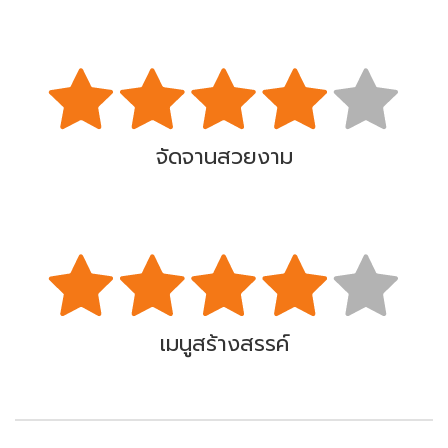
จัดจานสวยงาม
เมนูสร้างสรรค์