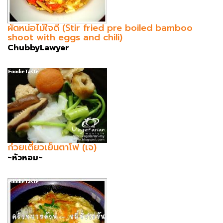
ผัดหน่อไม้ใจดี (Stir fried pre boiled bamboo
shoot with eggs and chili)
ChubbyLawyer
ก๋วยเตี๋ยวเย็นตาโฟ (เจ)
~หัวหอม~