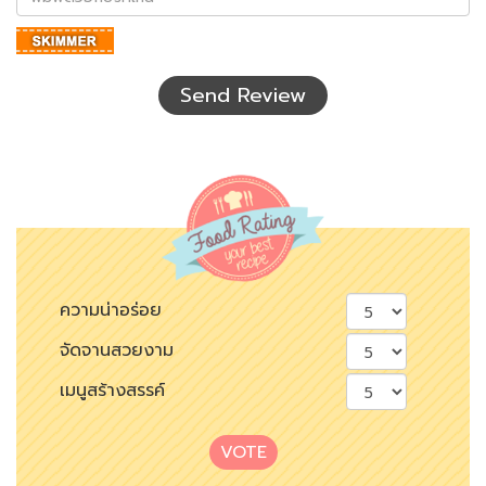
ตัว
อักษร
ที่
เห็น
Send Review
ความน่าอร่อย
จัดจานสวยงาม
เมนูสร้างสรรค์
VOTE