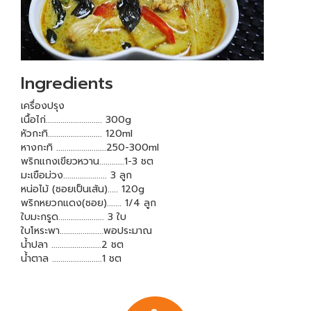
Ingredients
เครื่องปรุง
เนื้อไก่........................... 300g
หัวกะทิ.......................... 120ml
หางกะทิ ........................250-300ml
พริกแกงเขียวหวาน............1-3 ชต
มะเขือม่วง..................... 3 ลูก
หน่อไม้ (ซอยเป็นเส้น)..... 120g
พริกหยวกแดง(ซอย)....... 1/4 ลูก
ใบมะกรูด...................... 3 ใบ
ใบโหระพา.....................พอประมาณ
น้ำปลา ........................2 ชต
น้ำตาล ........................1 ชต