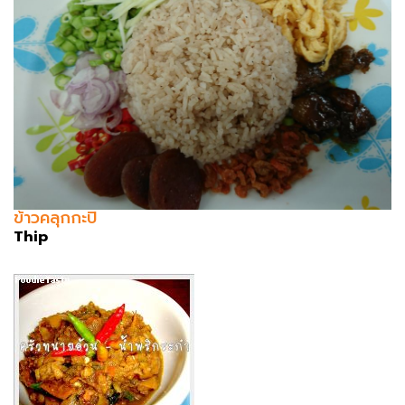
ข้าวคลุกกะปิ
Thip