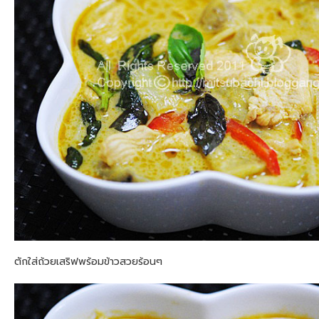
ตักใส่ถ้วยเสริฟพร้อมข้าวสวยร้อนๆ