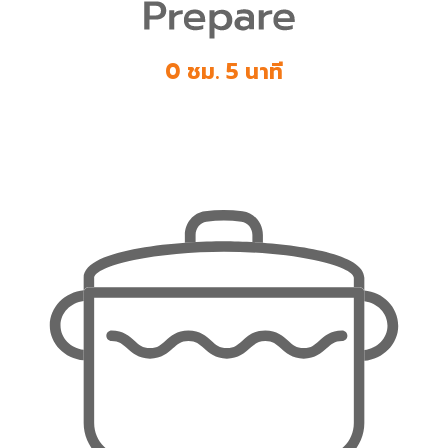
0 ชม. 5 นาที