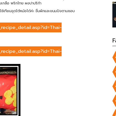
มเกลือ พริกไทย ผงปาปริก้า
็ใช้เทียนจุดใต้หม้อได้ค่ะ จิ้มผักและขนมปังตามชอบ
recipe_detail.asp?id=Thai-
F
recipe_detail.asp?id=Thai-