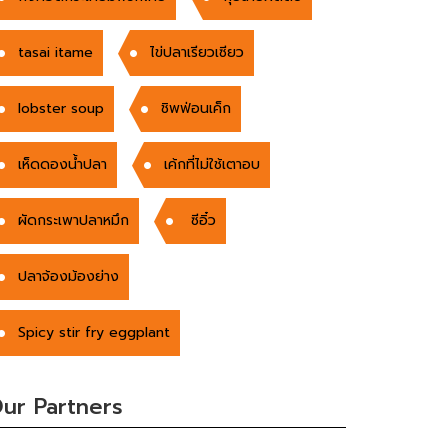
tasai itame
ไข่ปลาเรียวเซียว
lobster soup
ชิพฟ่อนเค็ก
เห็ดดองน้ำปลา
เค้กที่ไม่ใช้เตาอบ
ผัดกระเพาปลาหมึก
ซีอิ๋ว
ปลาจ้องม้องย่าง
Spicy stir fry eggplant
ur Partners