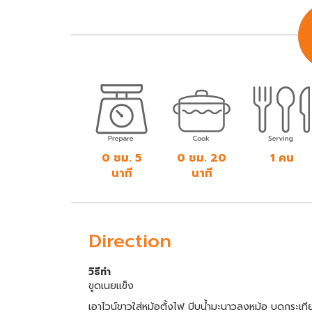
0 ชม. 5
0 ชม. 20
1 คน
นาที
นาที
Direction
วิธีทำ
ขูดเนยแข็ง
เอาไวน์ขาวใส่หม้อตั้งไฟ บีบน้ำมะนาวลงหม้อ บดกระเท