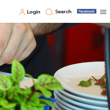
Search
Login