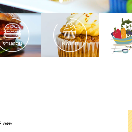
5 view