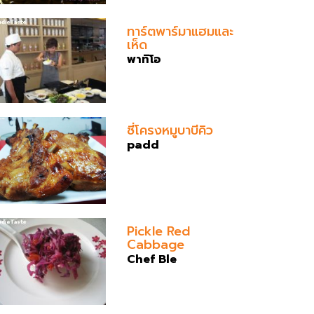
ทาร์ตพาร์มาแฮมและ
เห็ด
พาทิโอ
ซี่โครงหมูบาบีคิว
padd
Pickle Red
Cabbage
Chef Ble