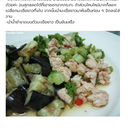
ด้วยค่ะ จนสุกสลดได้ที่เอาออกจากกระทะ ถ้าส่วนไหนไหม้มากก็ลอก
เปลือกมะเขือยาวทิ้งไป จากนั้นนำมะเขือยาวมาหั่นเป็นท่อน ๆ จัดลงใส่
จาน
-นำน้ำยำราดบนตัวมะเขือยาว เป็นอันเสร็จ