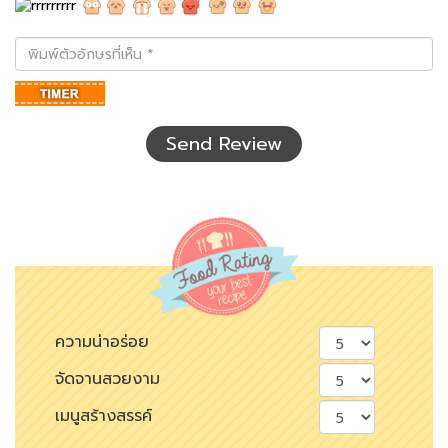
พิมพ์
ตัว
อักษร
ที่
เห็น
Send Review
ความน่าอร่อย
จัดจานสวยงาม
เมนูสร้างสรรค์