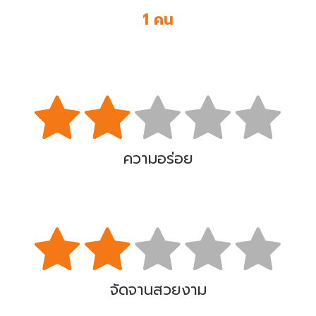
1 คน
ความอร่อย
จัดจานสวยงาม