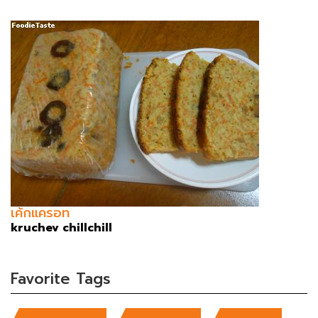
เค้กแครอท
kruchev chillchill
Favorite Tags