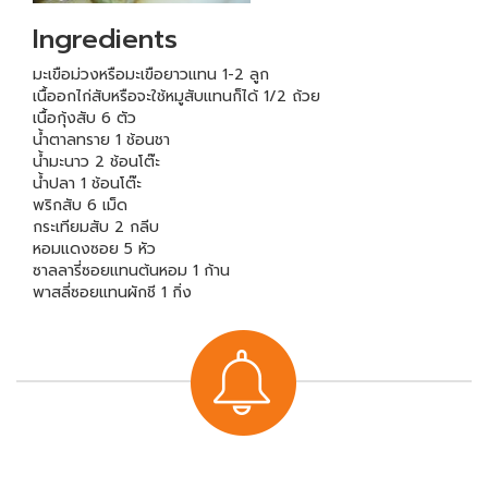
Ingredients
มะเขือม่วงหรือมะเขือยาวแทน 1-2 ลูก
เนื้ออกไก่สับหรือจะใช้หมูสับแทนก็ได้ 1/2 ถ้วย
เนื้อกุ้งสับ 6 ตัว
น้ำตาลทราย 1 ช้อนชา
น้ำมะนาว 2 ช้อนโต๊ะ
น้ำปลา 1 ช้อนโต๊ะ
พริกสับ 6 เม็ด
กระเทียมสับ 2 กลีบ
หอมแดงซอย 5 หัว
ซาลลารี่ซอยแทนต้นหอม 1 ก้าน
พาสลี่ซอยแทนผักชี 1 กิ่ง