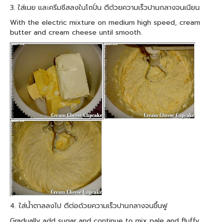
3. ใส่เนย และครีมชีสลงในโถปั่น ตีด้วยความเร็วปานกลางจนเนียน
With the electric mixture on medium high speed, cream
butter and cream cheese until smooth.
4. ใส่น้ำตาลลงไป ตีต่อด้วยความเร็วปานกลางจนขึ้นฟู
Gradually add sugar and continue to mix pale and fluffy.