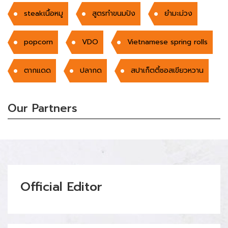
steakเนื้อหมู
สูตรทำขนมปัง
ยำมะม่วง
popcorn
VDO
Vietnamese spring rolls
ตากแดด
ปลากด
สปาเก็ตตี้ซอสเขียวหวาน
Our Partners
Official Editor