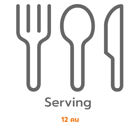
12 คน