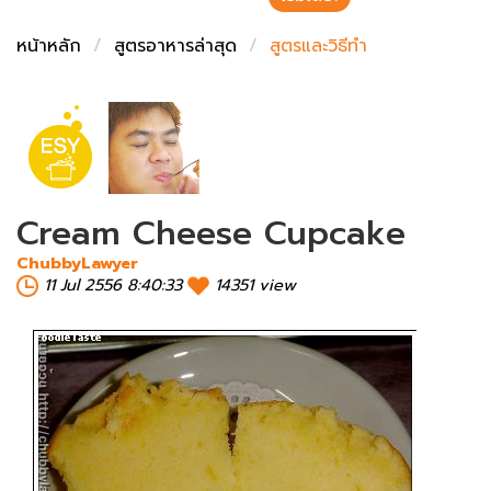
ชั่งตวงเนย
หน้าหลัก
สูตรอาหารล่าสุด
สูตรและวิธีทำ
Cream Cheese Cupcake
ChubbyLawyer
11 Jul 2556 8:40:33
14351 view