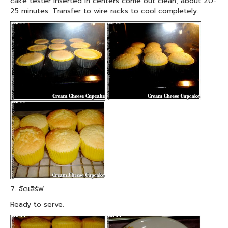
cake tester inserted in centers come out clean, about 20-
25 minutes. Transfer to wire racks to cool completely.
7. จัดเสิร์ฟ
Ready to serve.