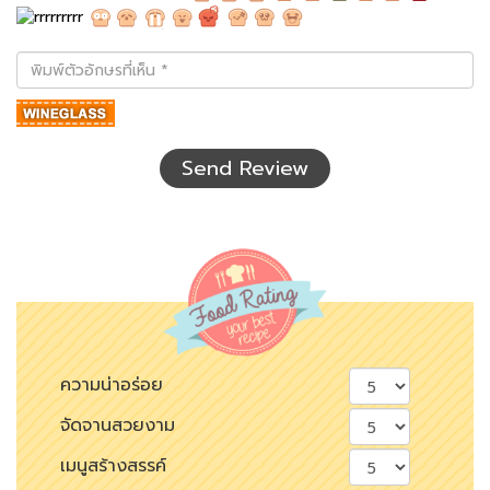
พิมพ์
ตัว
อักษร
ที่
เห็น
Send Review
ความน่าอร่อย
จัดจานสวยงาม
เมนูสร้างสรรค์