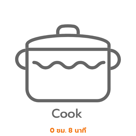
0 ชม. 8 นาที