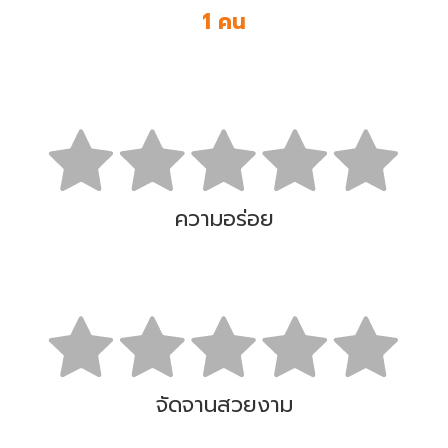
1 คน
ความอร่อย
จัดจานสวยงาม