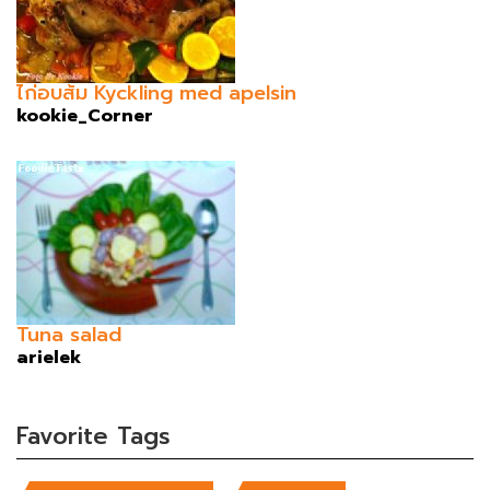
ไก่อบส้ม Kyckling med apelsin
kookie_Corner
Tuna salad
arielek
Favorite Tags