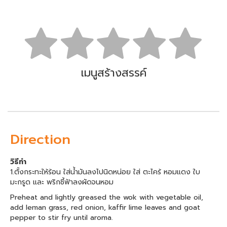
เมนูสร้างสรรค์
Direction
วิธีทำ
1.ตั้งกระทะให้ร้อน ใส่น้ำมันลงไปนิดหน่อย ใส่ ตะไคร้ หอมแดง ใบ
มะกรูด และ พริกชี้ฟ้าลงผัดจนหอม
Preheat and lightly greased the wok with vegetable oil,
add leman grass, red onion, kaffir lime leaves and goat
pepper to stir fry until aroma.