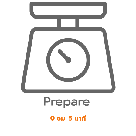
0 ชม. 5 นาที