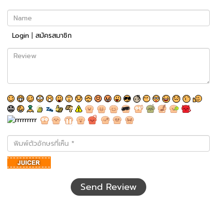
Name
Login
|
สมัครสมาชิก
Review
พิมพ์
ตัว
อักษร
ที่
เห็น
Send Review