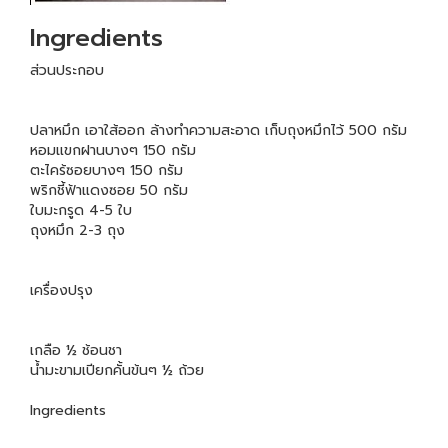
Ingredients
ส่วนประกอบ
ปลาหมึก เอาใส้ออก ล้างทำความสะอาด เก็บถุงหมึกไว้ 500 กรัม
หอมแขกฝานบางๆ 150 กรัม
ตะไคร้ซอยบางๆ 150 กรัม
พริกชี้ฟ้าแดงซอย 50 กรัม
ใบมะกรูด 4-5 ใบ
ถุงหมึก 2-3 ถุง
เครื่องปรุง
เกลือ ½ ช้อนชา
น้ำมะขามเปียกคั้นข้นๆ ½ ถ้วย
Ingredients