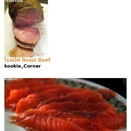
โรสบีฟ Roast Beef
kookie_Corner