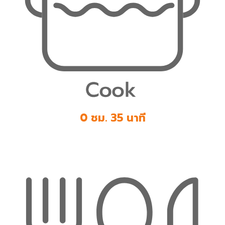
0 ชม. 35 นาที