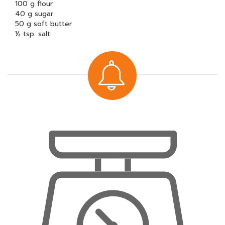
100 g flour
40 g sugar
50 g soft butter
½ tsp. salt