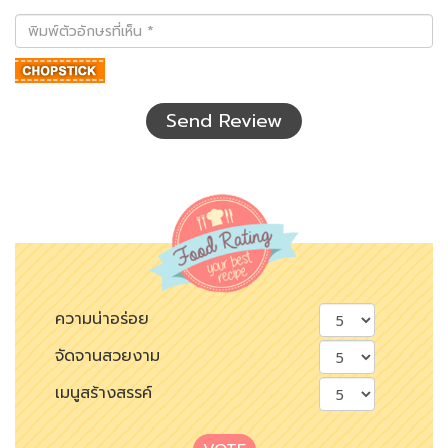
พิมพ์
ตัว
อักษร
ที่
เห็น
Send Review
ความน่าอร่อย
จัดจานสวยงาม
เมนูสร้างสรรค์