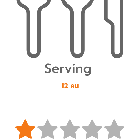
12 คน