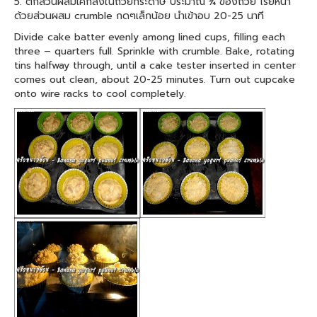
5. ตักส่วนผสมเค้กลงในถ้วยกระดาษ ประมาณ ¾ ของถ้วย โรยหน้า
ด้วยส่วนผสม crumble กดๆเล็กน้อย นำเข้าอบ 20-25 นาที
Divide cake batter evenly among lined cups, filling each
three – quarters full. Sprinkle with crumble. Bake, rotating
tins halfway through, until a cake tester inserted in center
comes out clean, about 20-25 minutes. Turn out cupcake
onto wire racks to cool completely.