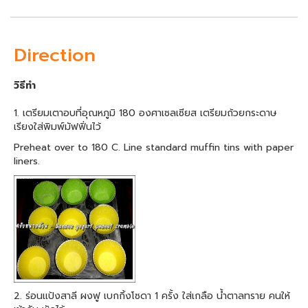
Direction
วิธีทำ
1. เตรียมเตาอบที่อุณหภูมิ 180 องศาเซลเซียส เตรียมถ้วยกระดาษ
เรียงใส่พิมพ์มัฟฟิ่นไว้
Preheat over to 180 C. Line standard muffin tins with paper
liners.
2. ร่อนแป้งสาลี ผงฟู เบกกิ้งโซดา 1 ครั้ง ใส่เกลือ น้ำตาลทราย คนให้