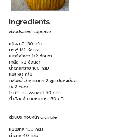
Ingredients
ส่วนประกอบ cupcake
แป้งสาลี 150 กรัม
ผงฟู 1/2 ช้อนชา
เบกกิ้งโซดา 1/2 ช้อนชา
เกลือ 1/2 ช้อนชา
น้ำตาลทราย 160 กรัม
เนย 90 กรัม
กล้วยน้ำว้าสุกมากๆ 2 ลูก ปั่นละเอียด
ไข่ 2 ฟอง
โยเกิร์ตรสธรรมชาติ 50 กรัม
ถั่วลิสงคั่ว บดหยาบๆ 150 กรัม
ส่วนประกอบหน้า crumble
แป้งสาลี 100 กรัม
น้ำตาล 40 กรัม