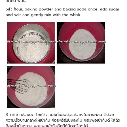
เข้ากัน พักไว้
Sift flour, baking powder and baking soda once, add sugar
and salt and gently mix with the whisk.
3. ใส่ไข่ กล้วยบด โยเกิร์ต เนยที่อ่อนตัวแล้วลงในอ่างผสม ตีด้วย
ความเร็วปานกลางให้เข้ากัน ค่อยๆใส่แป้งลงไป ผสมพอเข้ากันดี ใส่ถั่ว
ลิสงคั่วป่นหยาบ ผสมพอเข้ากันอีกทีก็ปิดเครื่องได้