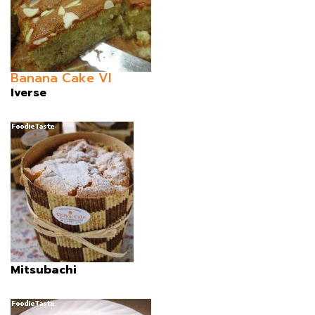
Banana Cake VI
Iverse
Mitsubachi