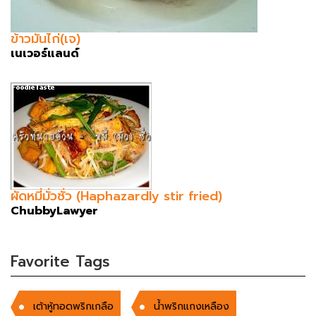
ข้าวมันไก่(เจ)
เนเวอร์แลนด์
ผัดหมี่มั่วซั่ว (Haphazardly stir fried)
ChubbyLawyer
Favorite Tags
เต้าหู้ทอดพริกเกลือ
น้ำพริกแกงเหลือง