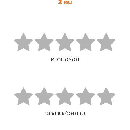
2 คน
ความอร่อย
จัดจานสวยงาม