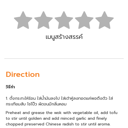
เมนูสร้างสรรค์
Direction
วิธีทำ
1. ตั้งกระทะให้ร้อน ใส่น้ำมันลงไป ใส่เต้าหู้ลงทอดแค่พอตึงตัว ใส่
กระเทียมสับ ไชโป๊ว ผัดจนมีกลิ่นหอม
Preheat and grease the wok with vegetable oil, add tofu
to stir until golden and add minced garlic and finely
chopped preserved Chinese radish to stir until aroma.