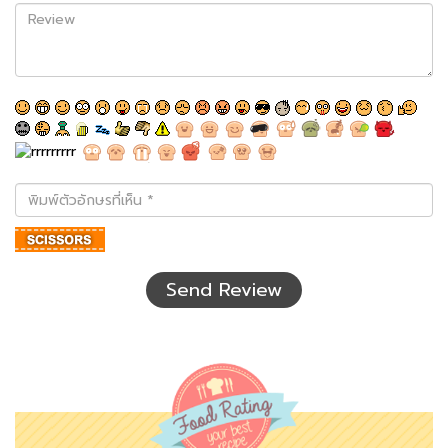
Review
พิมพ์
ตัว
อักษร
ที่
เห็น
Send Review