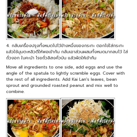
4. กลับเครื่องปรุงทั้งหมดไปไว้ข้างหนึ่งของกระทะ ตอกไข่ใส่กระทะ
แล้วใช้มุมตะหลิวตีให้พอเข้ากัน กลับเอาส่วนผสมทั้งหมดมากลบไว้ ใส่
ถั่วงอก ใบคะน้า โรยถั่วลิสงคั่วป่น แล้วผัดให้เข้ากัน
Move all ingredients to one side, add eggs and use the
angle of the spatula to lightly scramble eggs. Cover with
the rest of all ingredients. Add Kai Lan's leaves, bean
sprout and grounded roasted peanut and mix well to
combine.