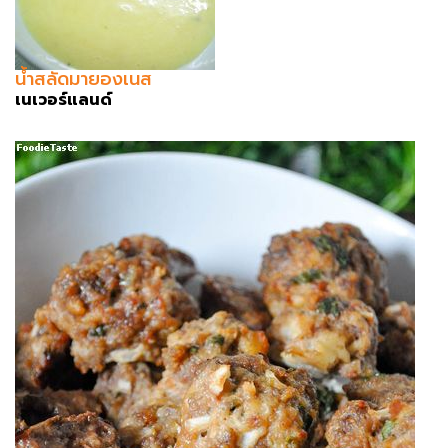
น้ำสลัดมายองเนส
เนเวอร์แลนด์