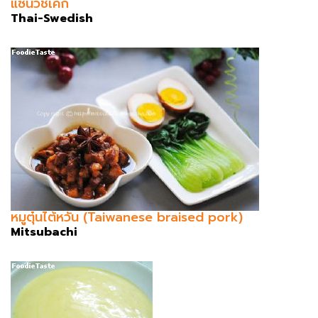
แซนวิชเค้ก
Thai-Swedish
หมูตุ๋นไต้หวัน (Taiwanese braised pork)
Mitsubachi