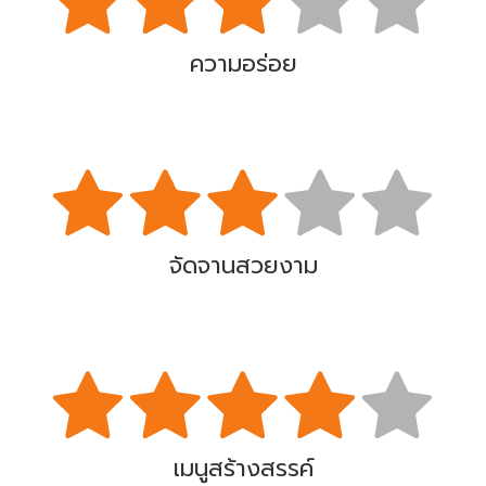
ความอร่อย
จัดจานสวยงาม
เมนูสร้างสรรค์