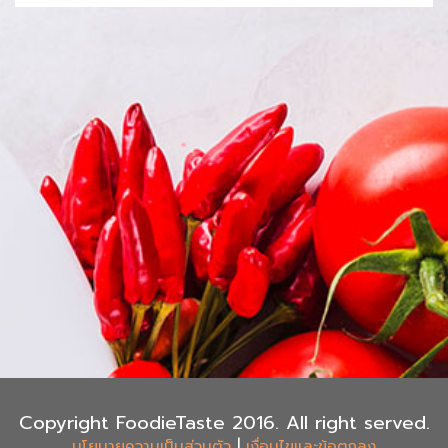
Copyright FoodieTaste 2016. All right served.
|
นโยบายความเป็นส่วนตัว
เงื่อนไขและข้อตกลง