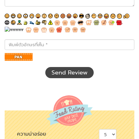
พิมพ์
ตัว
อักษร
ที่
เห็น
Send Review
ความน่าอร่อย