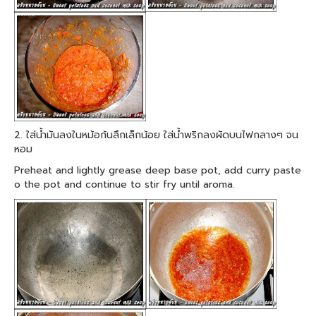
2. ใส่น้ำมันลงในหม้อก้นลึกเล็กน้อย ใส่น้ำพริกลงผัดบนไฟกลางๆ จน
หอม
Preheat and lightly grease deep base pot, add curry paste
o the pot and continue to stir fry until aroma.