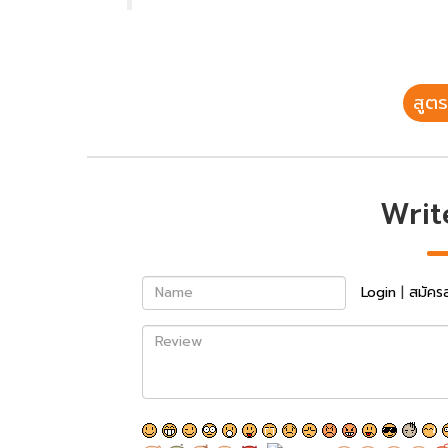
สูตร
Writ
Name
Login
|
สมัคร
Review