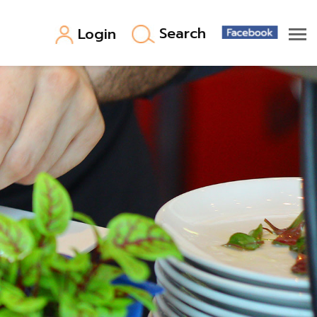
Search
Login