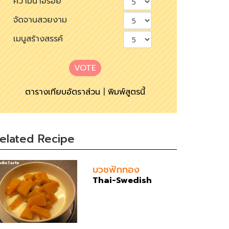
ความน่าอร่อย
จัดจานสวยงาม
เมนูสร้างสรรค์
VOTE
ตารางเทียบอัตราส่วน
|
พิมพ์สูตรนี้
elated Recipe
บวชฟักทอง
Thai-Swedish