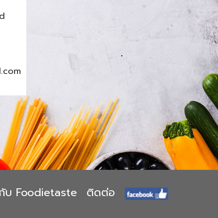
nd
l.com
ยวกับ Foodietaste
ติดต่อ