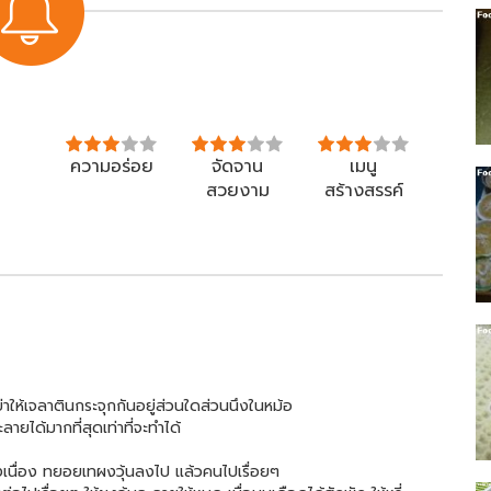
ความอร่อย
จัดจาน
เมนู
สวยงาม
สร้างสรรค์
ให้เจลาตินกระจุกกันอยู่ส่วนใดส่วนนึงในหม้อ
ยได้มากที่สุดเท่าที่จะทำได้
เนื่อง ทยอยเทผงวุ้นลงไป แล้วคนไปเรื่อยๆ