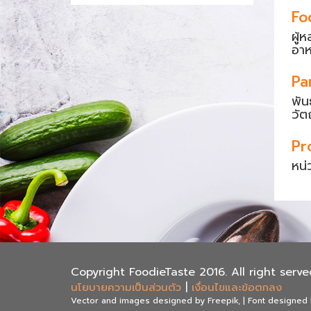
Fo
ผู้
อา
Pa
พัน
วัต
Pr
หน่
Copyright FoodieTaste 2016. All right serve
นโยบายความเป็นส่วนตัว
|
เงื่อนไขและข้อตกลง
Vector and images designed by Freepik, | Font designed