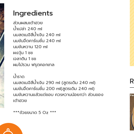
Ingredients
ส่วนผสมเต้าฮวย
น้ำเปล่า 240 ml
นมสดเมจิสีน้ำเงิน 240 ml
นมข้นจืดคาร์เนชั่น 240 ml
นมข้นหวาน 120 ml
ผงวุ้น 1 ชช
เจลาติน 1 ชช
ผมไม้รวม ฟรุตคอกเทล
น้ำราด
R
นมสดเมจิสีน้ำเงิน 290 ml (สูตรเดิม 240 ml)
นมข้นจืดคาร์เนชั่น 200 ml(สูตรเดิม 240 ml)
นมข้นหวานแล้วแต่ชอบ ควรหวานน้อยกว่า ส่วนของ
เต้าฮวย
***ถ้วยขนาด 5 Oz ***