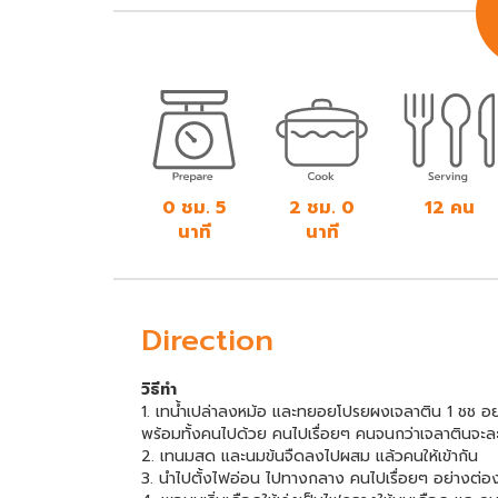
0 ชม. 5
2 ชม. 0
12 คน
นาที
นาที
Direction
วิธีทำ
1. เทน้ำเปล่าลงหม้อ และทยอยโปรยผงเจลาติน 1 ชช อย่า
พร้อมทั้งคนไปด้วย คนไปเรื่อยๆ คนจนกว่าเจลาตินจะละลา
2. เทนมสด และนมข้นจืดลงไปผสม แล้วคนให้เข้ากัน
3. นำไปตั้งไฟอ่อน ไปทางกลาง คนไปเรื่อยๆ อย่างต่อง