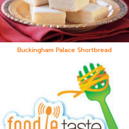
Buckingham Palace Shortbread