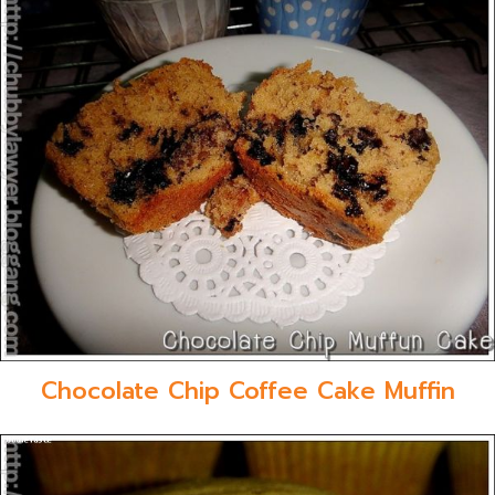
Chocolate Chip Coffee Cake Muffin