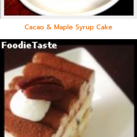
Cacao & Maple Syrup Cake