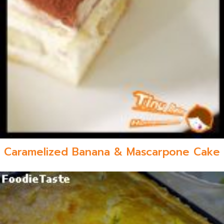
Caramelized Banana & Mascarpone Cake