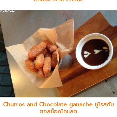
Churros and Chocolate ganache ชูโรสกับ
ซอสช็อคโกแลต