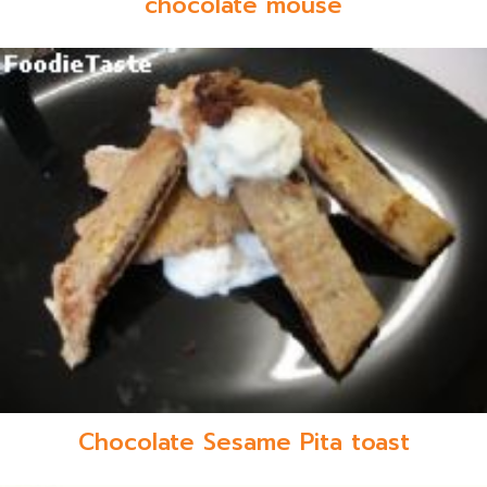
chocolate mouse
Chocolate Sesame Pita toast