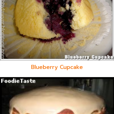
Blueberry Cupcake