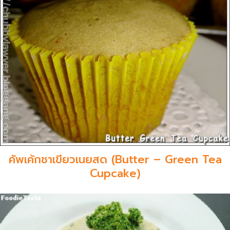
คัพเค้กชาเขียวเนยสด (Butter – Green Tea
Cupcake)