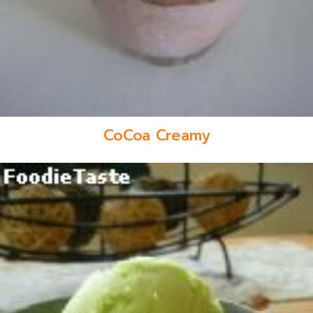
CoCoa Creamy