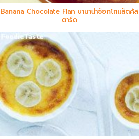
Banana Chocolate Flan บานาน่าช็อกโกแล็ตคัส
ตาร์ด