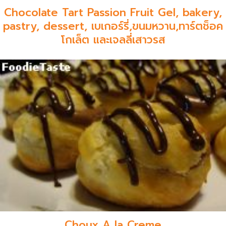
Chocolate Tart Passion Fruit Gel, bakery,
pastry, dessert, เบเกอร์รี่,ขนมหวาน,ทาร์ตช็อค
โกเล็ต และเจลลี่เสาวรส
Choux A la Creme