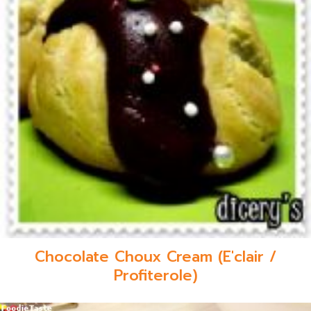
Chocolate Choux Cream (E'clair /
Profiterole)