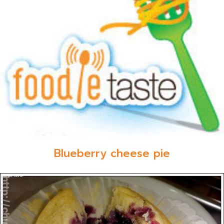
Blueberry cheese pie