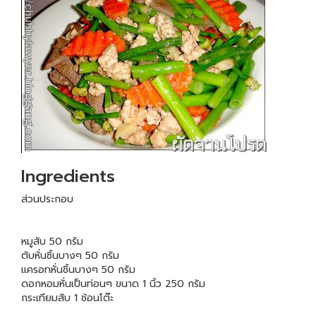
Ingredients
ส่วนประกอบ
หมูสับ 50 กรัม
ตับหั่นชิ้นบางๆ 50 กรัม
แครอทหั่นชิ้นบางๆ 50 กรัม
ดอกหอมหั่นเป็นท่อนๆ ขนาด 1 นิ้ว 250 กรัม
กระเทียมสับ 1 ช้อนโต๊ะ