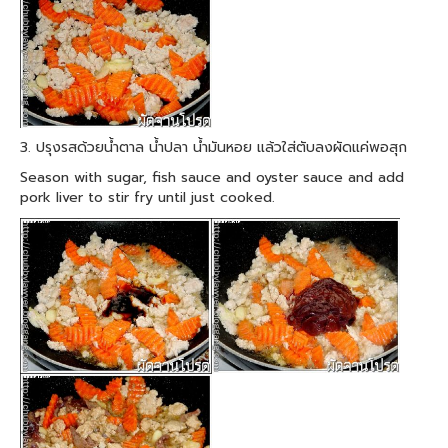
3. ปรุงรสด้วยน้ำตาล น้ำปลา น้ำมันหอย แล้วใส่ตับลงผัดแค่พอสุก
Season with sugar, fish sauce and oyster sauce and add
pork liver to stir fry until just cooked.