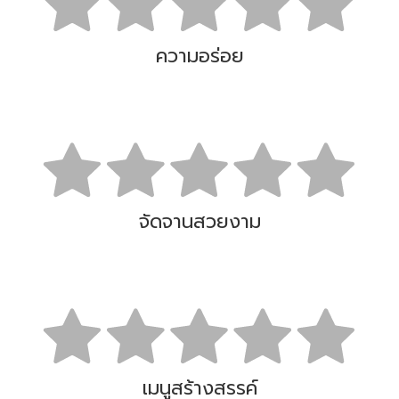
ความอร่อย
จัดจานสวยงาม
เมนูสร้างสรรค์