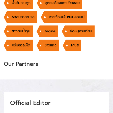
น้ำต้มกระดูก
สูตรเครื่องแกงข้าวซอย
ซอสปลาสามรส
สารเจือปนในขนมคอนเน่
ข้าวต้มน้ำวุ้น
tagine
ผัดหมูกระเทียม
ครีมซอลเห็ด
ข้าวแห้ง
ไก่ชีส
Our Partners
Official Editor