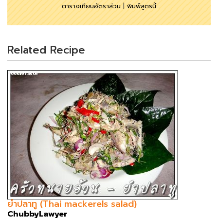
ตารางเทียบอัตราส่วน
|
พิมพ์สูตรนี้
Related Recipe
ยำปลาทู (Thai mackerels salad)
ChubbyLawyer