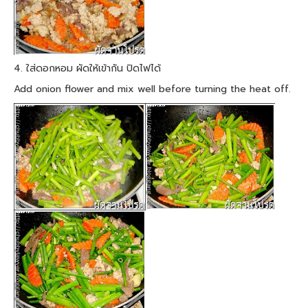
4. ใส่ดอกหอม ผัดให้เข้ากัน ปิดไฟได้
Add onion flower and mix well before turning the heat off.