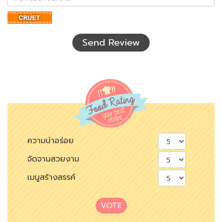
ตัว
อักษร
ที่
เห็น
Send Review
ความน่าอร่อย
จัดจานสวยงาม
เมนูสร้างสรรค์
VOTE