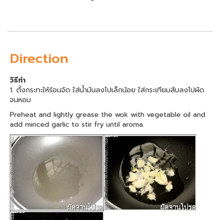
Direction
วิธีทำ
1. ตั้งกระทะให้ร้อนจัด ใส่น้ำมันลงไปเล็กน้อย ใส่กระเทียมสับลงไปผัด
จนหอม
Preheat and lightly grease the wok with vegetable oil and
add minced garlic to stir fry until aroma.