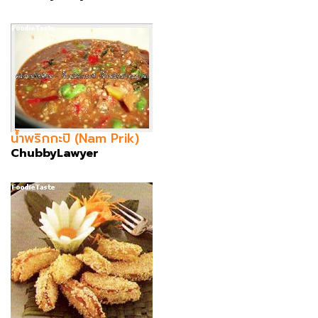
น้ำพริกกะปิ (Nam Prik)
ChubbyLawyer