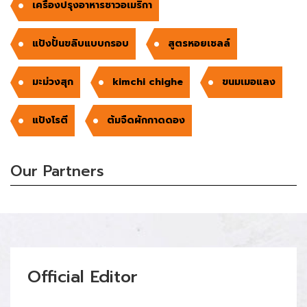
เครื่องปรุงอาหารชาวอเมริกา
แป้งปั้นขลิบแบบกรอบ
สูตรหอยเชลล์
มะม่วงสุก
kimchi chighe
ขนมเมอแลง
แป้งโรตี
ต้มจืดผักกาดดอง
Our Partners
Official Editor