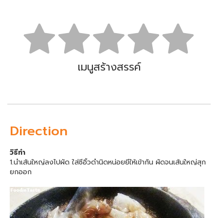
เมนูสร้างสรรค์
Direction
วิธีทำ
1.นำเส้นใหญ่ลงไปผัด ใส่ซีอิ้วดำนิดหน่อยยีให้เข้ากัน ผัดจนเส้นใหญ่สุก
ยกออก