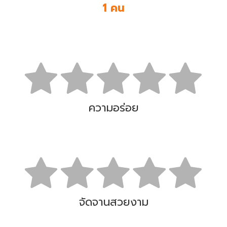
1 คน
ความอร่อย
จัดจานสวยงาม