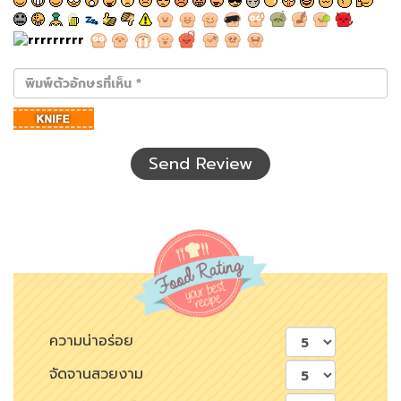
พิมพ์
ตัว
อักษร
ที่
เห็น
Send Review
ความน่าอร่อย
จัดจานสวยงาม