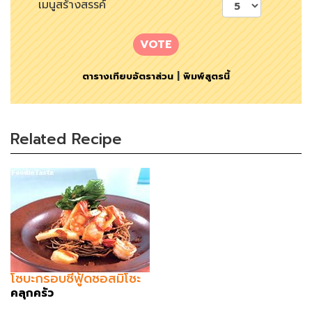
เมนูสร้างสรรค์
VOTE
ตารางเทียบอัตราส่วน
|
พิมพ์สูตรนี้
Related Recipe
โซบะกรอบซีฟู้ดซอสมิโซะ
คลุกครัว