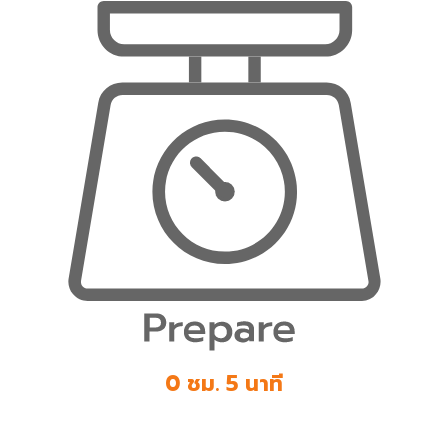
0 ชม. 5 นาที