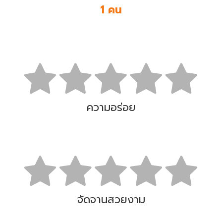
1 คน
ความอร่อย
จัดจานสวยงาม