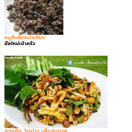
หมูสับผัดหนำเลี๊ยบ
มือใหม่เข้าครัว
ลาบเห็ด 3อย่าง เพื่อสุขภาพ