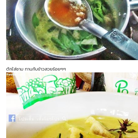
ตักใส่ชาม ทานกับข้าวสวยร้อยๆๆ