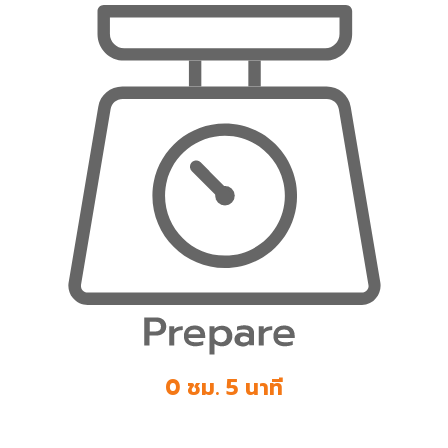
0 ชม. 5 นาที