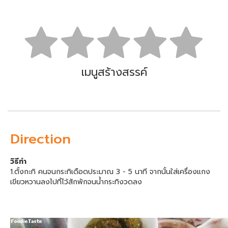
เมนูสร้างสรรค์
Direction
วิธีทำ
1.ตั้งกะทิ คนจนกระทิเดือดประมาณ 3 - 5 นาที จากนั้นใส่เครื่องแกง
เขียวหวานลงไปทิ้ไว้สักพักจนน้ำกระทิงวดลง