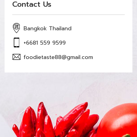
Contact Us
Bangkok Thailand
+6681 559 9599
foodietaste88@gmail.com