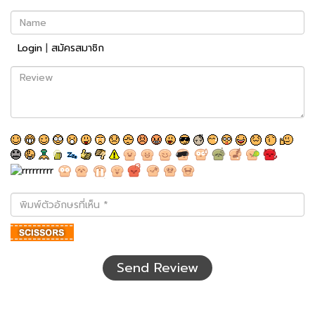
Name
Login
|
สมัครสมาชิก
Review
พิมพ์
ตัว
อักษร
ที่
เห็น
Send Review