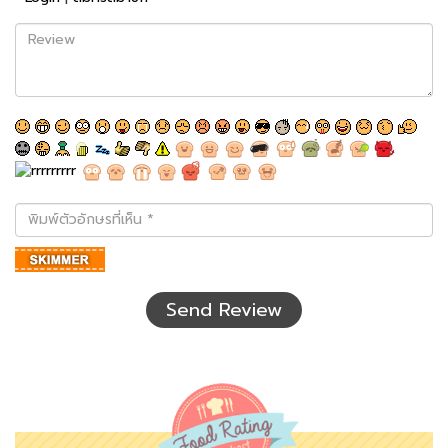
Review
พิมพ์
ตัว
อักษร
ที่
เห็น
Send Review