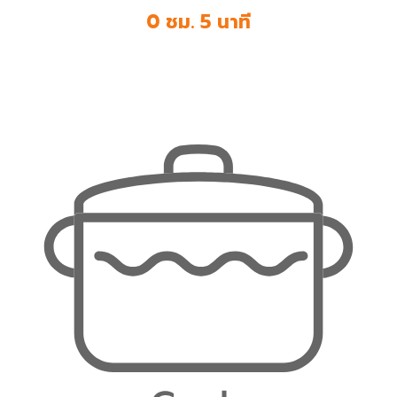
0 ชม. 5 นาที