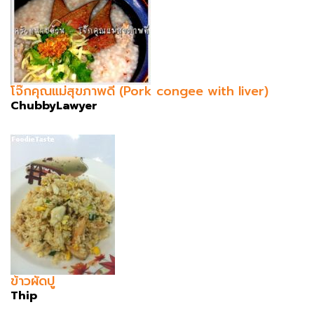
โจ๊กคุณแม่สุขภาพดี (Pork congee with liver)
ChubbyLawyer
ข้าวผัดปู
Thip