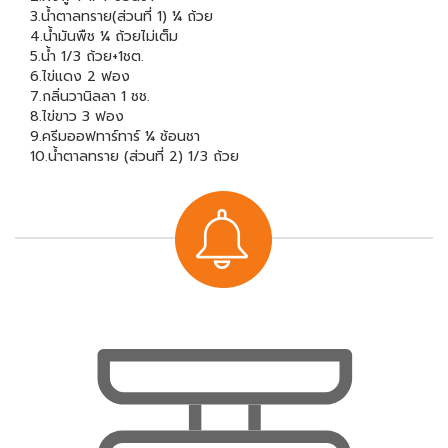
3.น้ำตาลทราย(ส่วนที่ 1) ¼ ถ้วย
4.น้ำมันพืช ¼ ถ้วยไม่เต็ม
5.น้ำ 1/3 ถ้วย+1ชต.
6.ไข่แดง 2 ฟอง
7.กลิ่นวานิลลา 1 ชช.
8.ไข่ขาว 3 ฟอง
9.ครีมออฟทาร์ทาร์ ¼ ช้อนชา
10.น้ำตาลทราย (ส่วนที่ 2) 1/3 ถ้วย