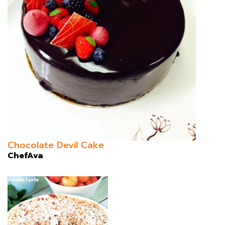
Chocolate Devil Cake
ChefAva