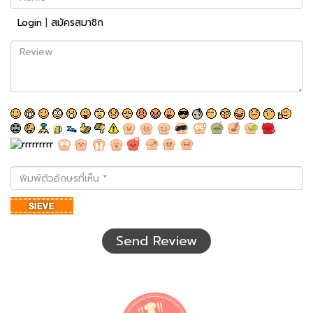
Login
|
สมัครสมาชิก
Review
พิมพ์
ตัว
อักษร
ที่
เห็น
Send Review