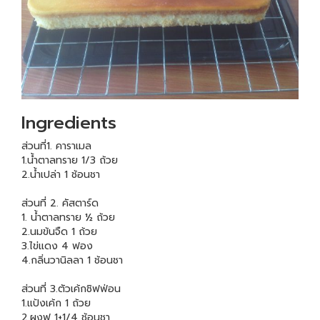
Ingredients
ส่วนที่1. คาราเมล
1.น้ำตาลทราย 1/3 ถ้วย
2.น้ำเปล่า 1 ช้อนชา
ส่วนที่ 2. คัสตาร์ด
1. น้ำตาลทราย ½ ถ้วย
2.นมข้นจืด 1 ถ้วย
3.ไข่แดง 4 ฟอง
4.กลิ่นวานิลลา 1 ช้อนชา
ส่วนที่ 3.ตัวเค้กชิฟฟ่อน
1.แป้งเค้ก 1 ถ้วย
2.ผงฟู 1+1/4 ช้อนชา