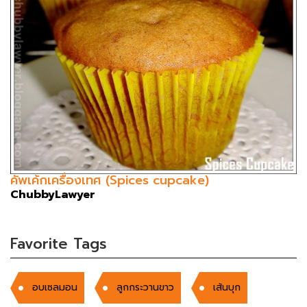
คัพเค้กเครื่องเทศ (Spices cupcake)
ChubbyLawyer
Favorite Tags
อบเซลมอน
ลูกกระวานขาว
เส้นบุก