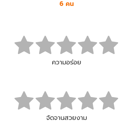
6 คน
ความอร่อย
จัดจานสวยงาม