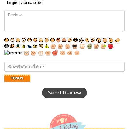
Login
|
สมัครสมาชิก
Review
พิมพ์
ตัว
อักษร
ที่
เห็น
Send Review