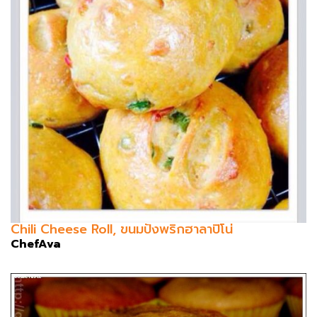
Chili Cheese Roll, ขนมปังพริกฮาลาปิโน่
ChefAva