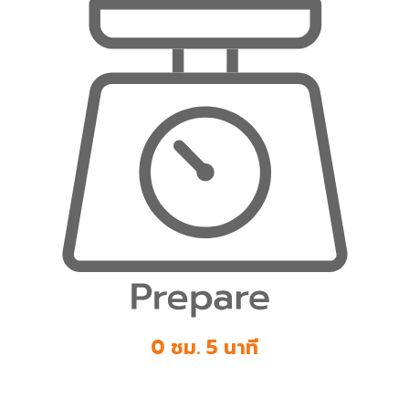
0 ชม. 5 นาที