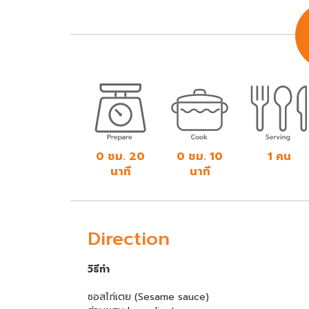
0 ชม. 20
0 ชม. 10
1 คน
นาที
นาที
Direction
วิธีทำ
ซอสไก่เตย (Sesame sauce)