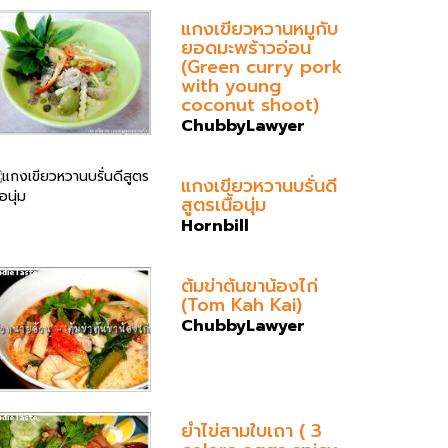
แกงเขียวหวานหมูกับ
ยอดมะพร้าวอ่อน
(Green curry pork
with young
coconut shoot)
ChubbyLawyer
แกงเขียวหวานบรั่นดี
สูตรเนื้อนุ่ม
Hornbill
ต้มข่าต้นขาน้องไก่
(Tom Kah Kai)
ChubbyLawyer
ยำไข่สามใบเถา ( 3