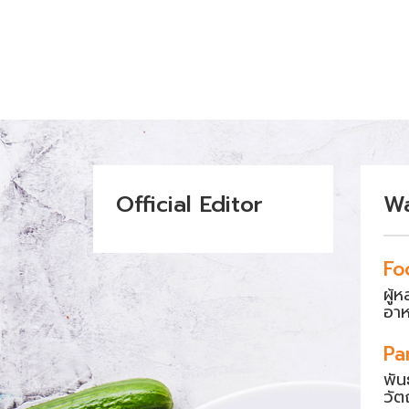
Official Editor
W
Fo
ผู้
อา
Pa
พัน
วัต