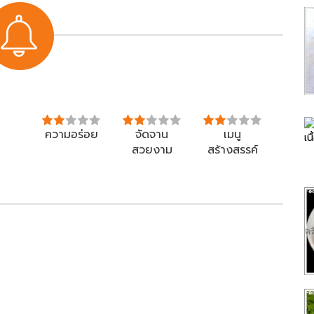
ความอร่อย
จัดจาน
เมนู
สวยงาม
สร้างสรรค์