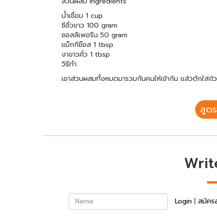
ส่วนผสม Ingredients
น้ำเชื่อม 1 cup
ซีอิ้วขาว 100 gram
ซอสลีเพอรีน 50 gram
แม็กกีฃ๊อส 1 tbsp
งาขาวคั่ว 1 tbsp
วิธีทำ
เอาส่วนผสมทั้งหมดมารวมกันคนให้เข้ากัน แล้วตักใส่ถ้วยน
สูตร
Writ
Name
Login
|
สมัคร