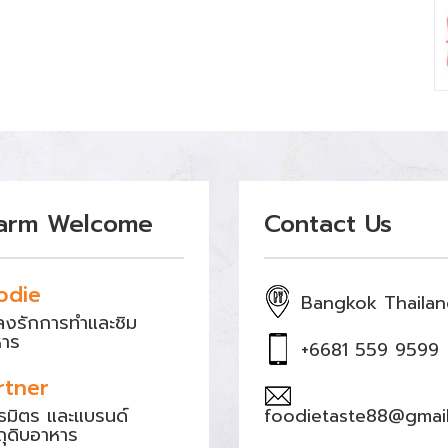
arm Welcome
Contact Us
odie
Bangkok Thaila
หลงรักการทำและชิม
หาร
+6681 559 9599
rtner
ธมิตร และแบรนด์
foodietaste88@gmai
ถุดิบอาหาร