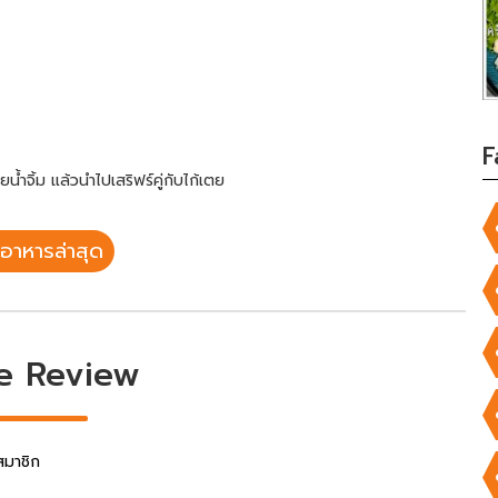
F
้ำจิ้ม แล้วนำไปเสริฟร์คู่กับไก้เตย
อาหารล่าสุด
e Review
สมาชิก