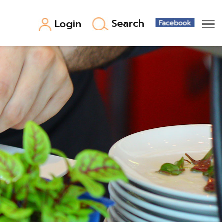
Search
Login