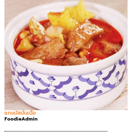
แกงมัสมั่นเนื้อ
FoodieAdmin