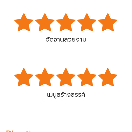
จัดจานสวยงาม
เมนูสร้างสรรค์