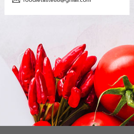
foodietaste88@gmail.com