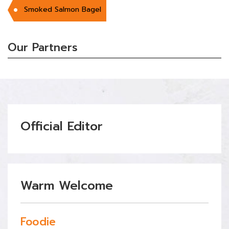
Smoked Salmon Bagel
Our Partners
Official Editor
Warm Welcome
Foodie