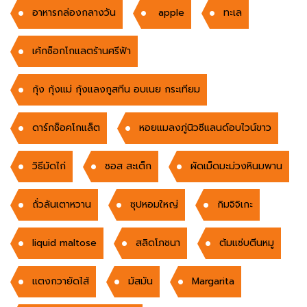
อาหารกล่องกลางวัน
apple
ทะเล
เค้กช็อกโกแลตร้านศรีฟ้า
กุ้ง กุ้งแม่ กุ้งแลงกูสทีน อบเนย กระเทียม
ดาร์กช็อคโกแล็ต
หอยแมลงภู่นิวซีแลนด์อบไวน์ขาว
วิธีมัดไก่
ซอส สะเต็ก
ผัดเม็ดมะม่วงหินมพาน
ถั่วลันเตาหวาน
ซุปหอมใหญ่
กิมจิจิเกะ
liquid maltose
สลิดโภชนา
ต้มแซ่บตีนหมู
แตงกวายัดไส้
มัสมัน
Margarita