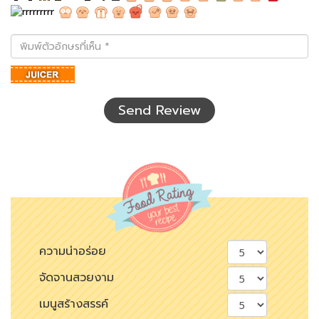
พิมพ์
ตัว
อักษร
ที่
เห็น
Send Review
ความน่าอร่อย
จัดจานสวยงาม
เมนูสร้างสรรค์