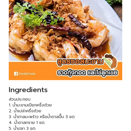
Ingredients
ส่วนประกอบ
1. น้ำมะขามเปียกครึ่งถ้วย
2. น้ำเปล่าครึ่งถ้วย
3. น้ำตาลมะพร้าว หรือน้ำตาลปี๊บ 3 ชต.
4. น้ำตาลทราย 1 ชต.
5. น้ำปลา 3 ชต.