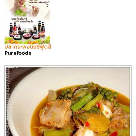
ปลากระพงนึ่งซีฟู้ดส์
Purefoods