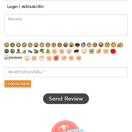
Login
|
สมัครสมาชิก
Review
พิมพ์
ตัว
อักษร
ที่
เห็น
Send Review