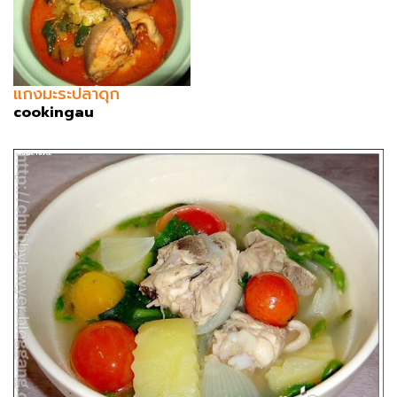
แกงมะระปลาดุก
cookingau