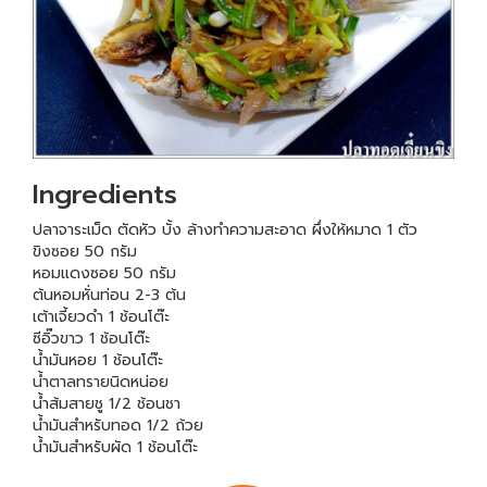
Ingredients
ปลาจาระเม็ด ตัดหัว บั้ง ล้างทำความสะอาด ผึ่งให้หมาด 1 ตัว
ขิงซอย 50 กรัม
หอมแดงซอย 50 กรัม
ต้นหอมหั่นท่อน 2-3 ต้น
เต้าเจี้ยวดำ 1 ช้อนโต๊ะ
ซีอิ๊วขาว 1 ช้อนโต๊ะ
น้ำมันหอย 1 ช้อนโต๊ะ
น้ำตาลทรายนิดหน่อย
น้ำส้มสายชู 1/2 ช้อนชา
น้ำมันสำหรับทอด 1/2 ถ้วย
น้ำมันสำหรับผัด 1 ช้อนโต๊ะ