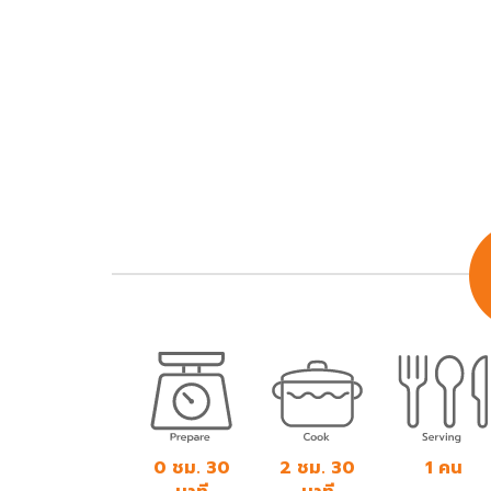
0 ชม. 30
2 ชม. 30
1 คน