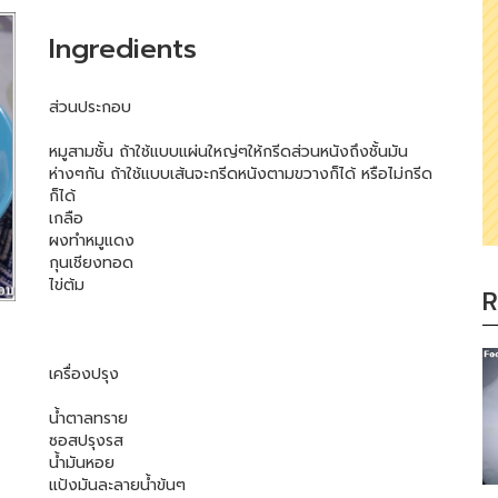
Ingredients
ส่วนประกอบ
หมูสามชั้น ถ้าใช้แบบแผ่นใหญ่ๆให้กรีดส่วนหนังถึงชั้นมัน
ห่างๆกัน ถ้าใช้แบบเส้นจะกรีดหนังตามขวางก็ได้ หรือไม่กรีด
ก็ได้
เกลือ
ผงทำหมูแดง
กุนเชียงทอด
ไข่ต้ม
R
เครื่องปรุง
น้ำตาลทราย
ซอสปรุงรส
น้ำมันหอย
แป้งมันละลายน้ำข้นๆ