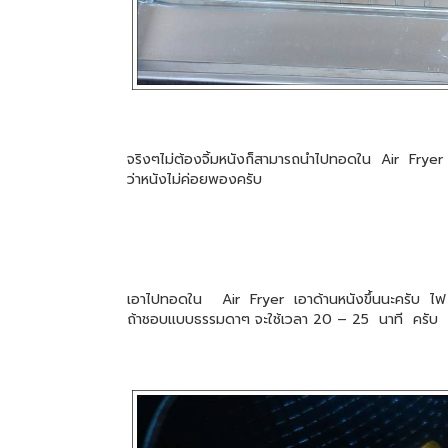
จริงๆไม่ต้องจิ้มหนังก็สามารถนำไปทอดใน Air Fryer ได
ว่าหนังไม่ค่อยพองครับ
เอาไปทอดใน Air Fryer เอาด้านหนังขึ้นนะครับ 
ถ้าชอบแบบธรรมดาๆ จะใช้เวลา 20 – 25 นาที ครับ