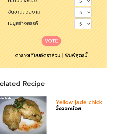
ความน่าอร่อย
จัดจานสวยงาม
เมนูสร้างสรรค์
VOTE
ตารางเทียบอัตราส่วน
|
พิมพ์สูตรนี้
elated Recipe
Yellow jade chick
จิ้งจอกน้อย