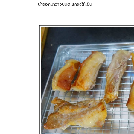
นำออกมาวางบนตะแกรงให้เย็น