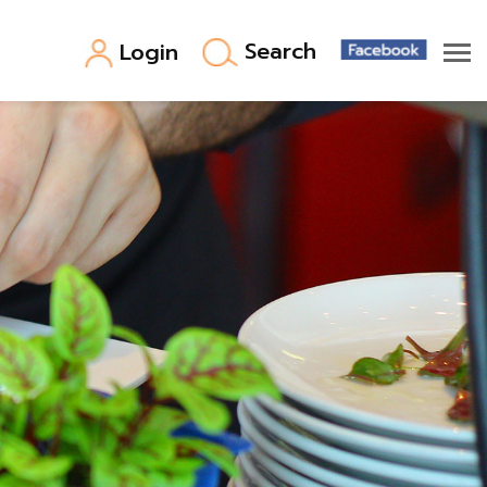
Search
Login