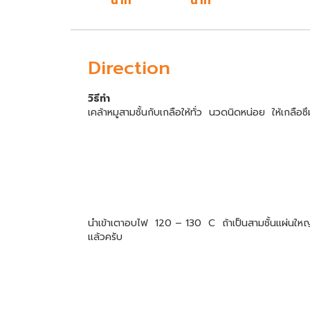
นาที
นาที
Direction
วิธีทำ
เคล้าหมูสามชั้นกับเกลือให้ทั่ว นวดนิดหน่อย ให้เกลือซึม
นำเข้าเตาอบไฟ 120 – 130 C ถ้าเป็นสามชั้นแผ่นใหญ่ๆใช
แล้วครับ