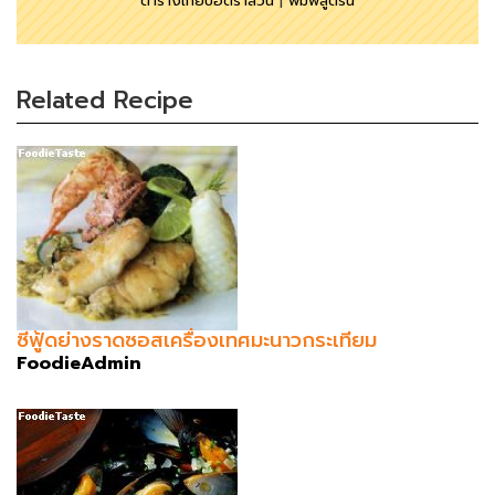
ตารางเทียบอัตราส่วน
|
พิมพ์สูตรนี้
Related Recipe
ซีฟู้ดย่างราดซอสเครื่องเทศมะนาวกระเทียม
FoodieAdmin