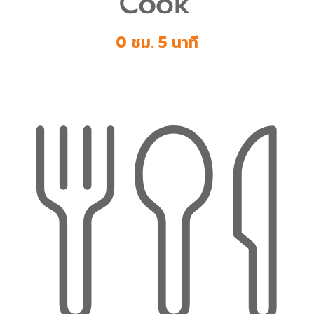
0 ชม. 5 นาที