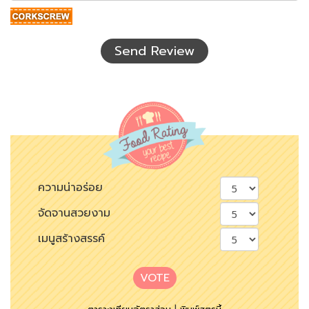
อักษร
ที่
เห็น
Send Review
ความน่าอร่อย
จัดจานสวยงาม
เมนูสร้างสรรค์
VOTE