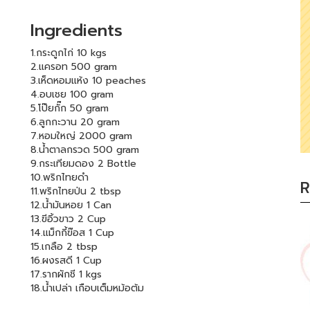
Ingredients
1.กระดูกไก่ 10 kgs
2.แครอท 500 gram
3.เห็ดหอมแห้ง 10 peaches
4.อบเชย 100 gram
5.โป๊ยกั๊ก 50 gram
6.ลูกกะวาน 20 gram
7.หอมใหญ่ 2000 gram
8.น้ำตาลกรวด 500 gram
9.กระเทียมดอง 2 Bottle
10.พริกไทยดำ
R
11.พริกไทยป่น 2 tbsp
12.น้ำมันหอย 1 Can
13.ฃีอิ้วขาว 2 Cup
14.แม็กกี้ฃ๊อส 1 Cup
15.เกลือ 2 tbsp
16.ผงรสดี 1 Cup
17.รากผักชี 1 kgs
18.น้ำเปล่า เกือบเต็มหม้อต้ม