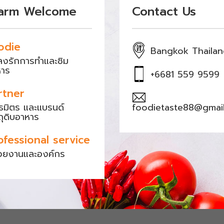
arm Welcome
Contact Us
odie
Bangkok Thaila
หลงรักการทำและชิม
หาร
+6681 559 9599
rtner
ธมิตร และแบรนด์
foodietaste88@gmai
ถุดิบอาหาร
ofessional service
วยงานและองค์กร