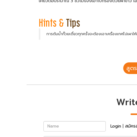
เคี่ยวต่อประมาณ 3 ชั่วโมงจึงเอาไปกรองด้วยผ้าขาว เอา
การต้มน้ำก๊วยเตี๋ยวทุกครั้งจะต้องเอาเครื่องเทศไปเผาใ
สูตร
Writ
Name
Login
|
สมัคร