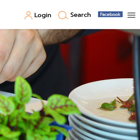
Search
Login