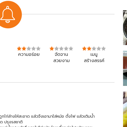
ความอร่อย
จัดจาน
เมนู
สวยงาม
สร้างสรรค์
ูกไก่ล้างให้สะอาด แล้วจึงเอามาใส่หม้อ ตั้งไฟ แล้วเติมน้ำ
มด ปรุงรสชาติ