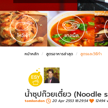
ชั่งตวงเนย
หน้าหลัก
สูตรอาหารล่าสุด
สูตรและวิธีทำ
น้ำซุปก๊วยเตี๋ยว (Noodle
tomlondon
20 Apr 2553 18:29:54
12494 