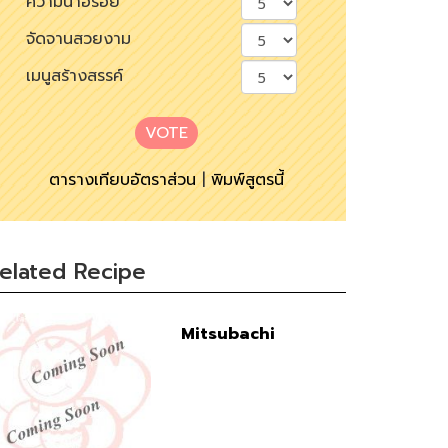
ความน่าอร่อย
จัดจานสวยงาม
เมนูสร้างสรรค์
VOTE
ตารางเทียบอัตราส่วน
|
พิมพ์สูตรนี้
elated Recipe
Mitsubachi