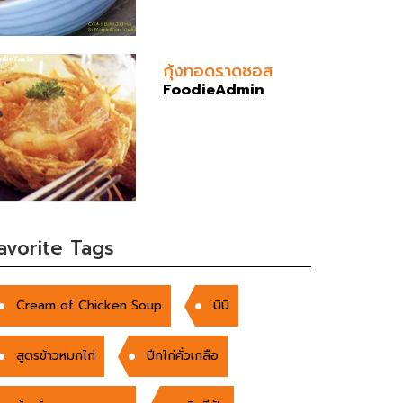
กุ้งทอดราดซอส
FoodieAdmin
avorite Tags
Cream of Chicken Soup
มินิ
สูตรข้าวหมกไก่
ปีกไก่คั่วเกลือ