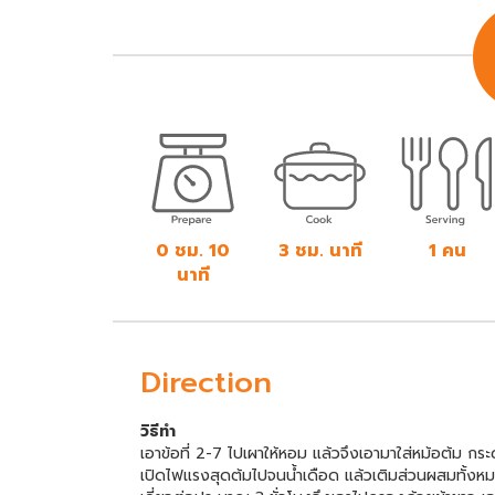
0 ชม. 10
3 ชม. นาที
1 คน
นาที
Direction
วิธีทำ
เอาข้อที่ 2-7 ไปเผาให้หอม แล้วจึงเอามาใส่หม้อต้ม กระด
เปิดไฟแรงสุดต้มไปจนน้ำเดือด แล้วเติมส่วนผสมทั้งห