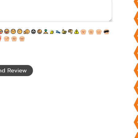
nd Review