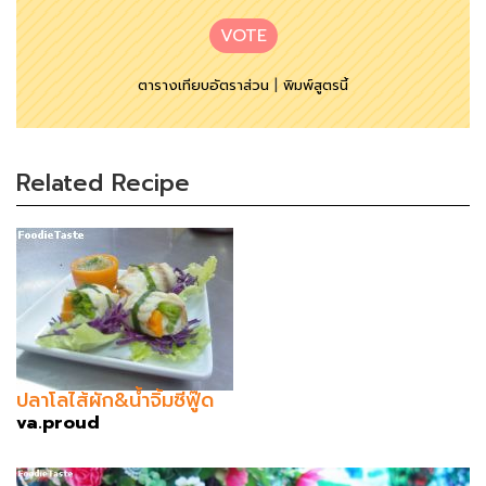
VOTE
ตารางเทียบอัตราส่วน
|
พิมพ์สูตรนี้
Related Recipe
ปลาโลไส้ผัก&น้ำจิ้มซีฟู๊ด
va.proud