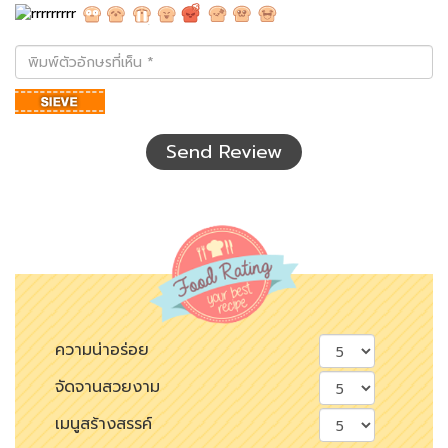
พิมพ์
ตัว
อักษร
ที่
เห็น
Send Review
ความน่าอร่อย
จัดจานสวยงาม
เมนูสร้างสรรค์