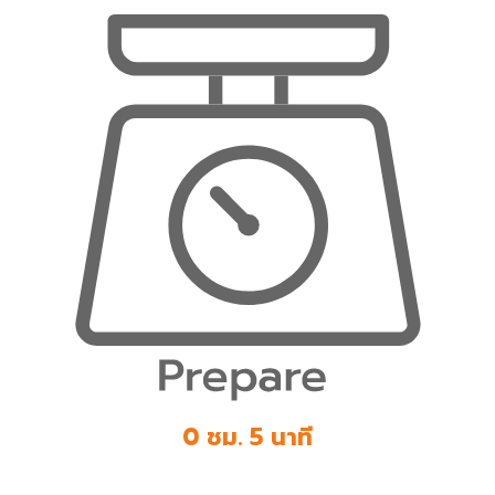
0 ชม. 5 นาที