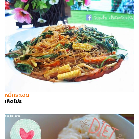
หมี่กระเฉด
เห็ดโปร