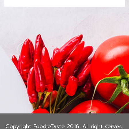
Copyright FoodieTaste 2016. All right served.