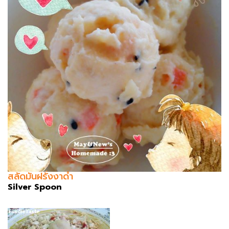
สลัดมันฝรั่งงาดำ
Silver Spoon