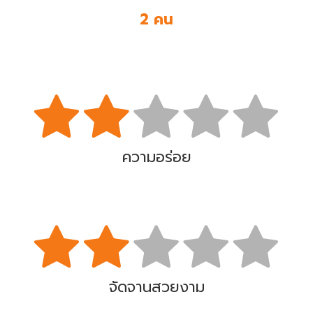
2 คน
ความอร่อย
จัดจานสวยงาม