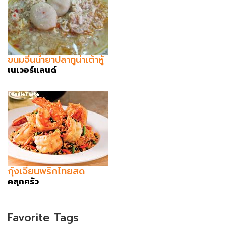
ขนมจีนน้ำยาปลาทูน่าเต้าหู้
เนเวอร์แลนด์
กุ้งเจี๋ยนพริกไทยสด
คลุกครัว
Favorite Tags