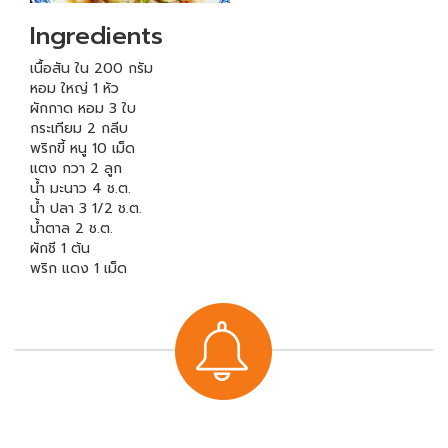
Ingredients
เนื้อสัน ใน 200 กรัม
หอม ใหญ่ 1 หัว
ผักกาด หอม 3 ใบ
กระเทียม 2 กลีบ
พริกขี้ หนู 10 เม็ด
แตง กวา 2 ลูก
น้ำ มะนาว 4 ช.ต.
น้ำ ปลา 3 1/2 ช.ต.
น้ำตาล 2 ช.ต.
ผักชี 1 ต้น
พริก แดง 1 เม็ด