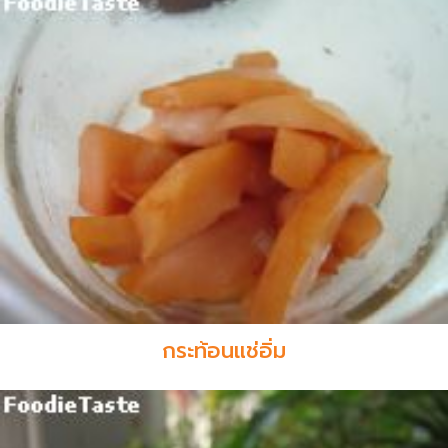
กระท้อนแช่อิ่ม