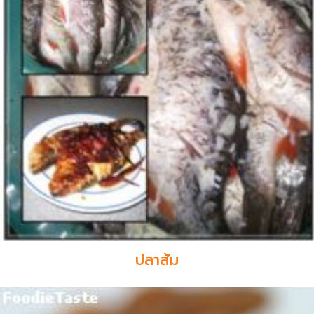
ปลาส้ม