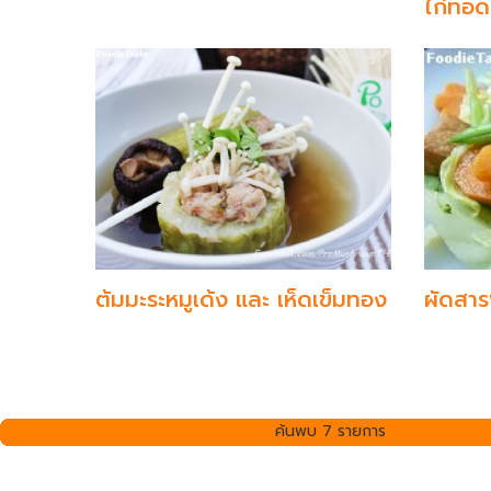
ไก่ทอด
ต้มมะระหมูเด้ง และ เห็ดเข็มทอง
ผัดสาร
ค้นพบ 7 รายการ