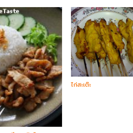
ไก่สะเต๊ะ