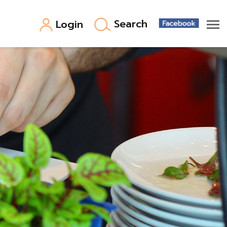
Search
Login