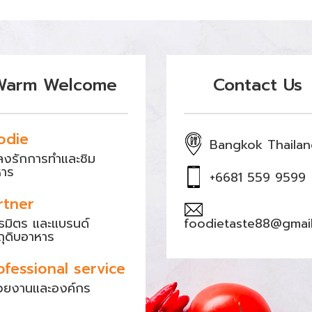
Warm Welcome
Contact Us
odie
Bangkok Thaila
หลงรักการทำและชิม
หาร
+6681 559 9599
rtner
ธมิตร และแบรนด์
foodietaste88@gmai
ถุดิบอาหาร
ofessional service
วยงานและองค์กร