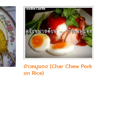
ข้าวหมูแดง (Char Chew Pork
on Rice)