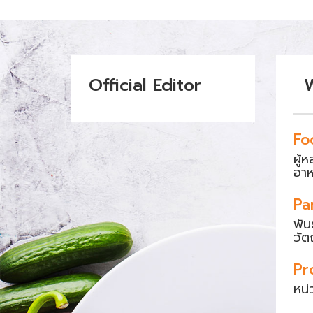
Official Editor
Fo
ผู้
อา
Pa
พัน
วัต
Pr
หน่