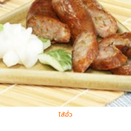
ไส้อั่ว