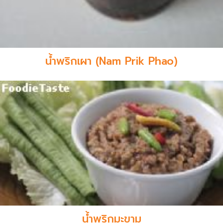
น้ำพริกเผา (Nam Prik Phao)
น้ำพริกมะขาม