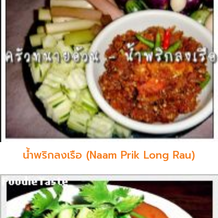
น้ำพริกลงเรือ (Naam Prik Long Rau)