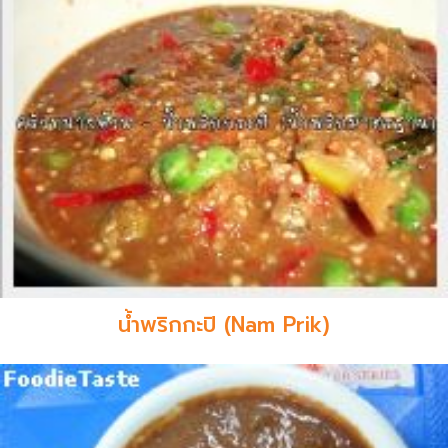
น้ำพริกกะปิ (Nam Prik)