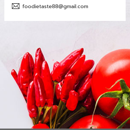
foodietaste88@gmail.com