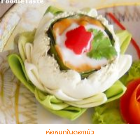
ห่อหมกในดอกบัว