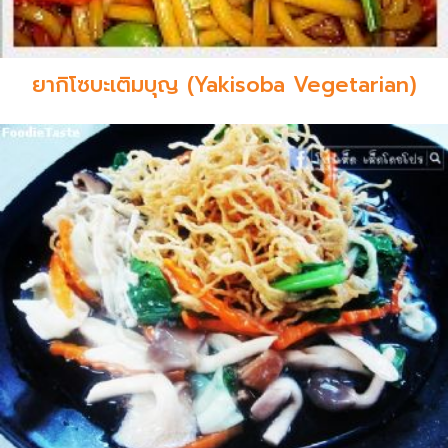
ยากิโซบะเติมบุญ (Yakisoba Vegetarian)