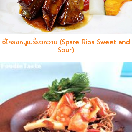
ซี่โครงหมูเปรี้ยวหวาน (Spare Ribs Sweet and
Sour)