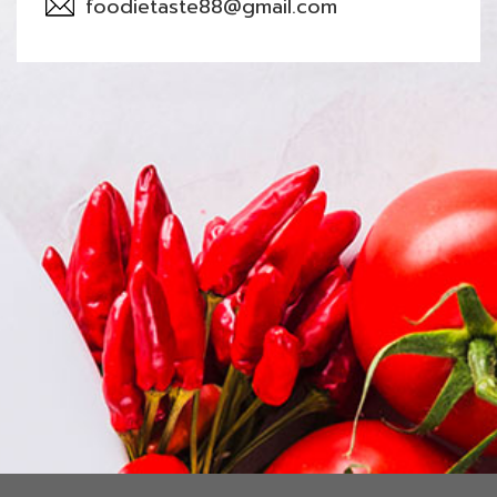
foodietaste88@gmail.com