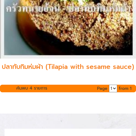
ปลาทับทิมห่มผ้า (Tilapia with sesame sauce)
ค้นพบ 4 รายการ
Page
from 1