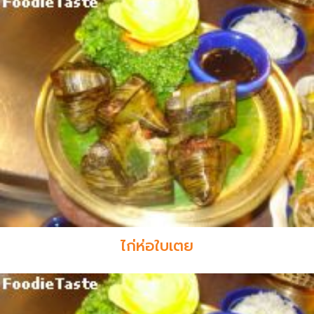
ไก่ห่อใบเตย