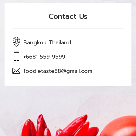
Contact Us
Bangkok Thailand
+6681 559 9599
foodietaste88@gmail.com