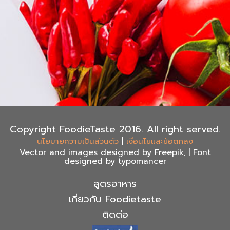
Copyright FoodieTaste 2016. All right served.
|
นโยบายความเป็นส่วนตัว
เงื่อนไขและข้อตกลง
Vector and images designed by Freepik, | Font
designed by typomancer
สูตรอาหาร
เกี่ยวกับ Foodietaste
ติดต่อ