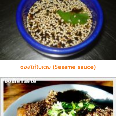
ซอสไก่ใบเตย (Sesame sauce)