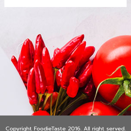
Copyright FoodieTaste 2016. All right served.