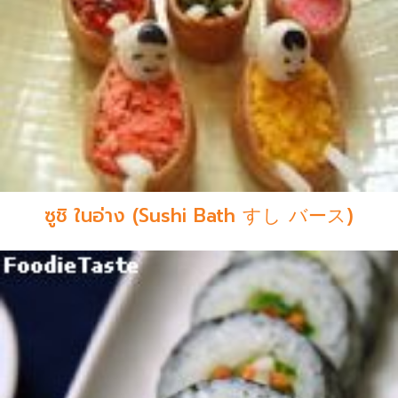
ซูชิ ในอ่าง (Sushi Bath すし バース)