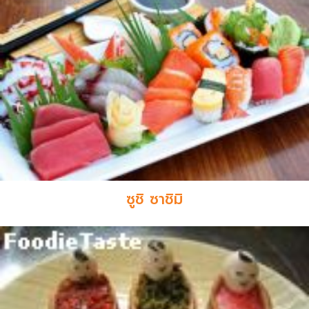
ซูชิ ซาชิมิ