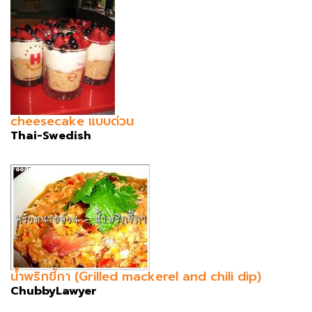
cheesecake แบบด่วน
Thai-Swedish
น้ำพริกขี้กา (Grilled mackerel and chili dip)
ChubbyLawyer