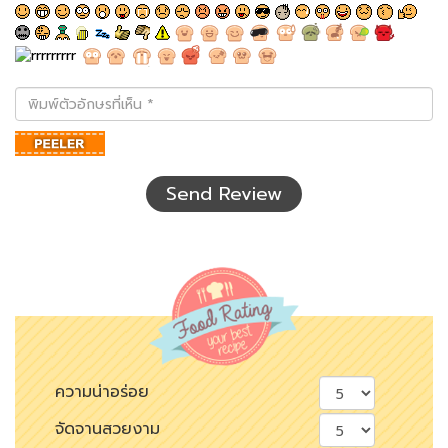
พิมพ์
ตัว
อักษร
ที่
เห็น
Send Review
ความน่าอร่อย
จัดจานสวยงาม