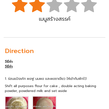
เมนูสร้างสรรค์
Direction
วิธีทำ
วิธีทำ
1. ร่อนแป้งเค้ก ผงฟู นมผง และผงชาเขียว ให้เข้ากันพักไว้
Shift all purposes flour for cake , double acting baking
powder, powdered milk and set aside