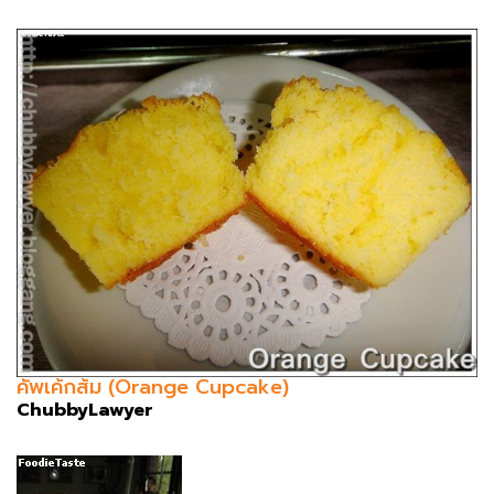
คัพเค้กส้ม (Orange Cupcake)
ChubbyLawyer