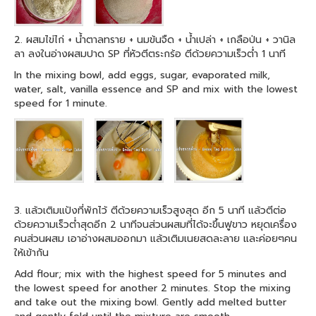
2. ผสมไข่ไก่ + น้ำตาลทราย + นมข้นจืด + น้ำเปล่า + เกลือป่น + วานิล
ลา ลงในอ่างผสมปาด SP ที่หัวตีตระกร้อ ตีด้วยความเร็วต่ำ 1 นาที
In the mixing bowl, add eggs, sugar, evaporated milk,
water, salt, vanilla essence and SP and mix with the lowest
speed for 1 minute.
3. แล้วเติมแป้งที่พักไว้ ตีด้วยความเร็วสูงสุด อีก 5 นาที แล้วตีต่อ
ด้วยความเร็วต่ำสุดอีก 2 นาทีจนส่วนผสมที่ได้จะขึ้นฟูขาว หยุดเครื่อง
คนส่วนผสม เอาอ่างผสมออกมา แล้วเติมเนยสดละลาย และค่อยๆคน
ให้เข้ากัน
Add flour; mix with the highest speed for 5 minutes and
the lowest speed for another 2 minutes. Stop the mixing
and take out the mixing bowl. Gently add melted butter