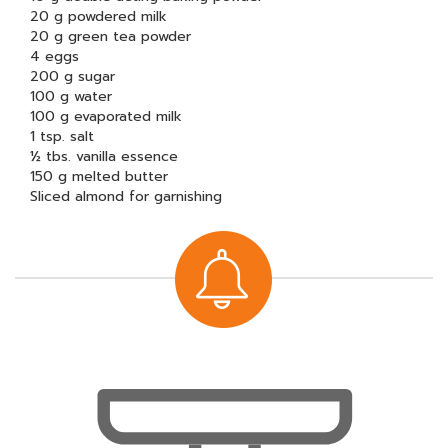
20 g powdered milk
20 g green tea powder
4 eggs
200 g sugar
100 g water
100 g evaporated milk
1 tsp. salt
½ tbs. vanilla essence
150 g melted butter
Sliced almond for garnishing