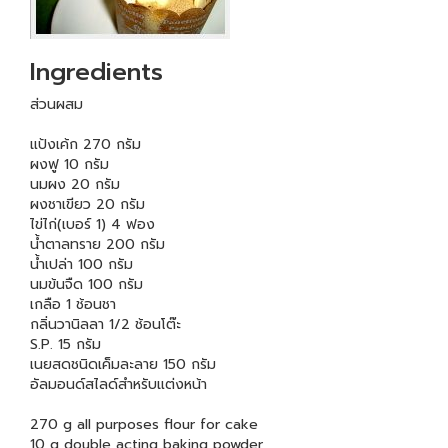
Ingredients
ส่วนผสม
แป้งเค้ก 270 กรัม
ผงฟู 10 กรัม
นมผง 20 กรัม
ผงชาเขียว 20 กรัม
ไข่ไก่(เบอร์ 1) 4 ฟอง
น้ำตาลทราย 200 กรัม
น้ำเปล่า 100 กรัม
นมข้นจืด 100 กรัม
เกลือ 1 ช้อนชา
กลิ่นวานิลลา 1/2 ช้อนโต๊ะ
S.P. 15 กรัม
เนยสดชนิดเค็มละลาย 150 กรัม
อัลมอนด์สไลด์สำหรับแต่งหน้า
270 g all purposes flour for cake
10 g double acting baking powder