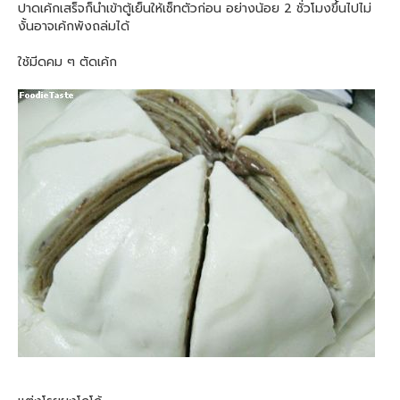
ปาดเค้กเสร็จก็นำเข้าตู้เย็นให้เซ็ทตัวก่อน อย่างน้อย 2 ชั่วโมงขึ้นไปไม่
งั้นอาจเค้กพังถล่มได้
ใช้มีดคม ๆ ตัดเค้ก