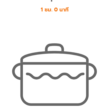
1 ชม. 0 นาที