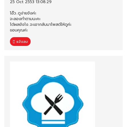
25 Oct 2553 13:08:29
โอ๊ว..ดูง่ายจังค่ะ
จะลองทำตามนะคะ
ได้ผลยังไง..จะเอากลับมาโพสต์ให้ดูค่ะ
ขอบคุณค่ะ
แจ้งลบ