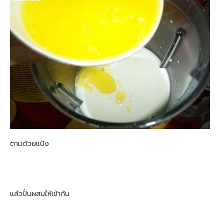
ตามด้วยแป้ง
แล้วปั่นผสมให้เข้ากัน