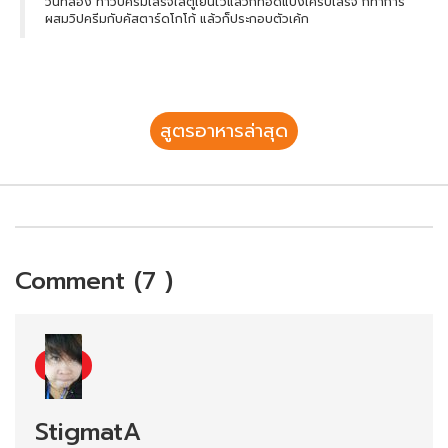
วันที่สอง ทำวิปครีมเสร็จใส่ตู้เย็นไว้แล้วก็ทอดแป้งเครปเสร็จ ก็ทำการ
ผสมวิปครีมกับคัสตาร์ดโกโก้ แล้วก็ประกอบตัวเค้ก
สูตรอาหารล่าสุด
Comment (7 )
StigmatA