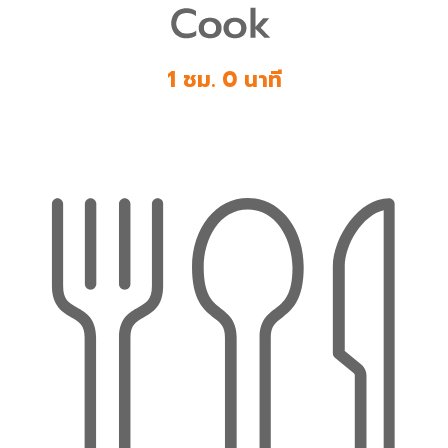
1 ชม. 0 นาที