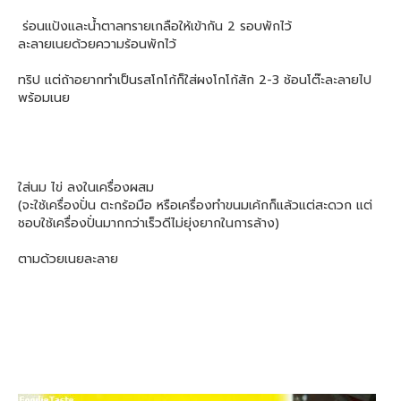
ร่อนแป้งและน้ำตาลทรายเกลือให้เข้ากัน 2 รอบพักไว้
ละลายเนยด้วยความร้อนพักไว้
ทริป แต่ถ้าอยากทำเป็นรสโกโก้ก็ใส่ผงโกโก้สัก 2-3 ช้อนโต๊ะละลายไป
พร้อมเนย
ใส่นม ไข่ ลงในเครื่องผสม
(จะใช้เครื่องปั่น ตะกร้อมือ หรือเครื่องทำขนมเค้กก็แล้วแต่สะดวก แต่
ชอบใช้เครื่องปั่นมากกว่าเร็วดีไม่ยุ่งยากในการล้าง)
ตามด้วยเนยละลาย