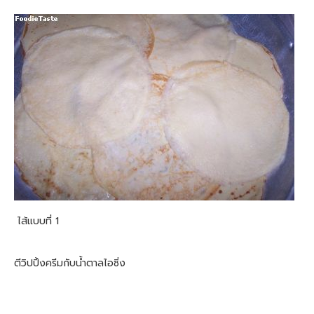
ไส้แบบที่ 1
ตีวิปปิ้งครีมกับน้ำตาลไอซิ่ง