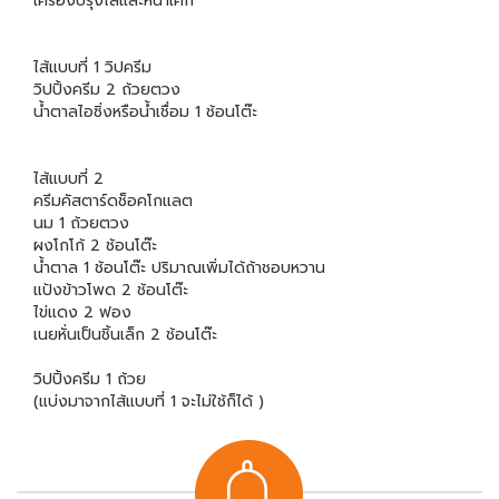
เครื่องปรุงไส้และหน้าเค้ก
ไส้แบบที่ 1 วิปครีม
วิปปิ้งครีม 2 ถ้วยตวง
น้ำตาลไอซิ่งหรือน้ำเชื่อม 1 ช้อนโต๊ะ
ไส้แบบที่ 2
ครีมคัสตาร์ดช็อคโกแลต
นม 1 ถ้วยตวง
ผงโกโก้ 2 ช้อนโต๊ะ
น้ำตาล 1 ช้อนโต๊ะ ปริมาณเพิ่มได้ถ้าชอบหวาน
แป้งข้าวโพด 2 ช้อนโต๊ะ
ไข่แดง 2 ฟอง
เนยหั่นเป็นชิ้นเล็ก 2 ช้อนโต๊ะ
วิปปิ้งครีม 1 ถ้วย
(แบ่งมาจากไส้แบบที่ 1 จะไม่ใช้ก็ได้ )