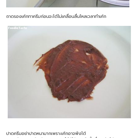
ถาดรองเค้กทาครีมก่อนจะได้ไม่เคลื่อนลื่นไหลเวลาทำเค้ก
ปาดครีมอย่าปาดหนามากเพราะเค้กอาจพังได้