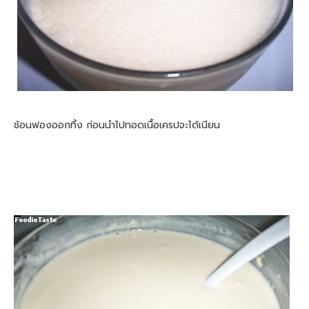
ช้อนฟองออกทิ้ง ก่อนนำไปทอดเนื้อเครปจะได้เนียน