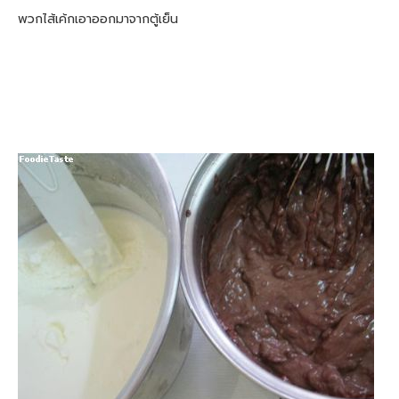
พวกไส้เค้กเอาออกมาจากตู้เย็น