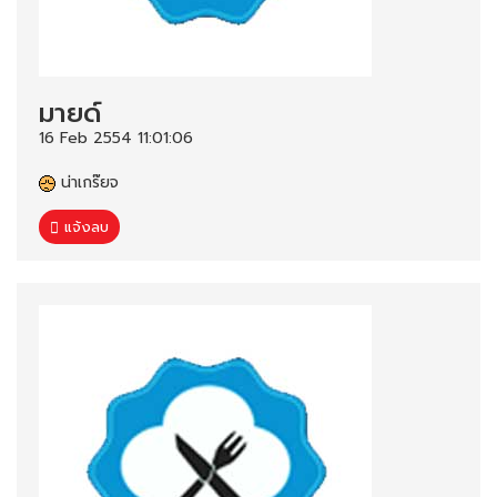
มายด์
16 Feb 2554 11:01:06
น่าเกร๊ยจ
แจ้งลบ