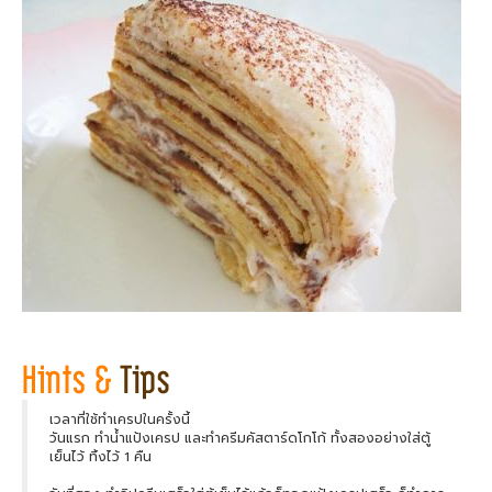
เวลาที่ใช้ทำเครปในครั้งนี้
วันแรก ทำน้ำแป้งเครป และทำครีมคัสตาร์ดโกโก้ ทั้งสองอย่างใส่ตู้
เย็นไว้ ทิ้งไว้ 1 คืน