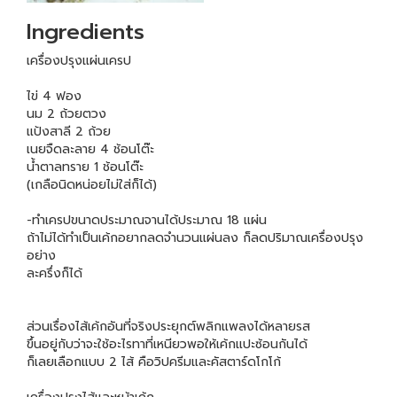
Ingredients
เครื่องปรุงแผ่นเครป
ไข่ 4 ฟอง
นม 2 ถ้วยตวง
แป้งสาลี 2 ถ้วย
เนยจืดละลาย 4 ช้อนโต๊ะ
น้ำตาลทราย 1 ช้อนโต๊ะ
(เกลือนิดหน่อยไม่ใส่ก็ได้)
-ทำเครปขนาดประมาณจานได้ประมาณ 18 แผ่น
ถ้าไม่ได้ทำเป็นเค้กอยากลดจำนวนแผ่นลง ก็ลดปริมาณเครื่องปรุง
อย่าง
ละครึ่งก็ได้
ส่วนเรื่องไส้เค้กอันที่จริงประยุกต์พลิกแพลงได้หลายรส
ขึ้นอยู่กับว่าจะใช้อะไรทาที่เหนียวพอให้เค้กแปะซ้อนกันได้
ก็เลยเลือกแบบ 2 ไส้ คือวิปครีมและคัสตาร์ดโกโก้