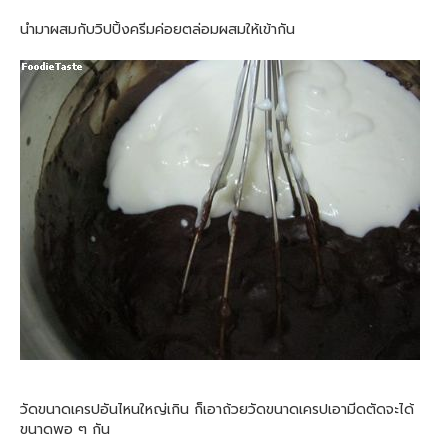
นำมาผสมกับวิปปิ้งครีมค่อยตล่อมผสมให้เข้ากัน
วัดขนาดเครปอันไหนใหญ่เกิน ก็เอาถ้วยวัดขนาดเครปเอามีดตัดจะได้
ขนาดพอ ๆ กัน