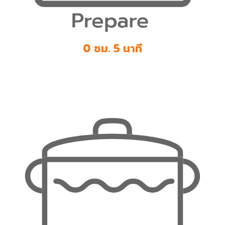
0 ชม. 5 นาที