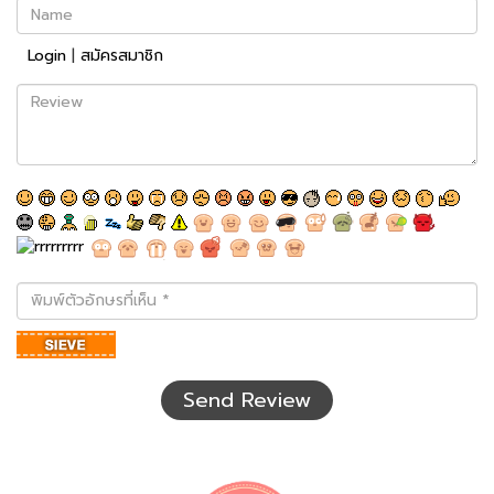
Name
Login
|
สมัครสมาชิก
Review
พิมพ์
ตัว
อักษร
ที่
เห็น
Send Review