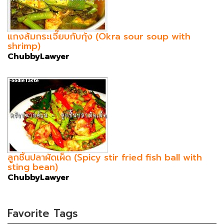
แกงส้มกระเจี๊ยบกับกุ้ง (Okra sour soup with
shrimp)
ChubbyLawyer
ลูกชิ้นปลาผัดเผ็ด (Spicy stir fried fish ball with
sting bean)
ChubbyLawyer
Favorite Tags