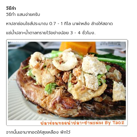
วิธีทำ
วิธีทำ แสนง่ายครับ
หาปลาซ่อนไซส์ประมาณ 0.7 - 1 กิโล มาผ่าหลัง ล้างให้สอาด
แช่น้ำปลา+น้ำตาลทรายไว้อย่างน้อย 3 - 4 ชั่วโมง..
จากนั้นเอามาทอดให้สุขเหลือง พักไว้