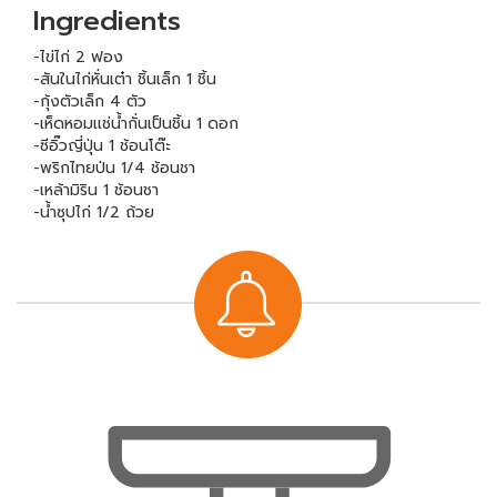
Ingredients
-ไข่ไก่ 2 ฟอง
-สันในไก่หั่นเต๋า ชิ้นเล็ก 1 ชิ้น
-กุ้งตัวเล็ก 4 ตัว
-เห็ดหอมเเช่น้ำกั่นเป็นชิ้น 1 ดอก
-ซีอิ๊วญี่ปุ่น 1 ช้อนโต๊ะ
-พริกไทยป่น 1/4 ช้อนชา
-เหล้ามิริน 1 ช้อนชา
-น้ำซุปไก่ 1/2 ถ้วย