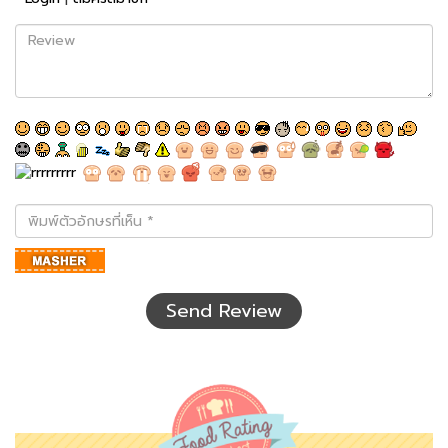
Review
พิมพ์
ตัว
อักษร
ที่
เห็น
Send Review