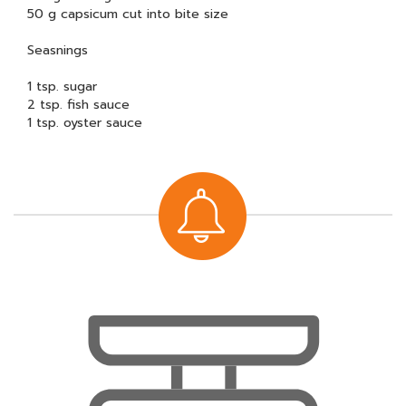
50 g capsicum cut into bite size
Seasnings
1 tsp. sugar
2 tsp. fish sauce
1 tsp. oyster sauce