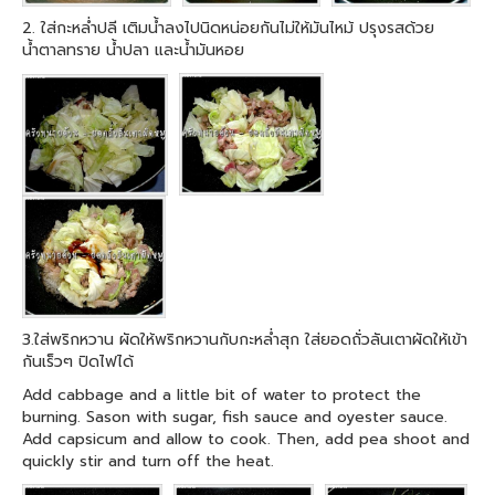
2. ใส่กะหล่ำปลี เติมน้ำลงไปนิดหน่อยกันไม่ให้มันไหม้ ปรุงรสด้วย
น้ำตาลทราย น้ำปลา และน้ำมันหอย
3.ใส่พริกหวาน ผัดให้พริกหวานกับกะหล่ำสุก ใส่ยอดถั่วลันเตาผัดให้เข้า
กันเร็วๆ ปิดไฟได้
Add cabbage and a little bit of water to protect the
burning. Sason with sugar, fish sauce and oyester sauce.
Add capsicum and allow to cook. Then, add pea shoot and
quickly stir and turn off the heat.