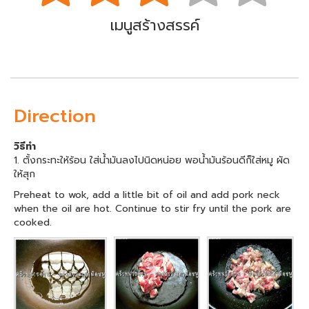
เมนูสร้างสรรค์
Direction
วิธีทำ
1. ตั้งกระทะให้ร้อน ใส่น้ำมันลงไปนิดหน่อย พอน้ำมันร้อนดีก็ใส่หมู ผัด
ให้สุก
Preheat to wok, add a little bit of oil and add pork neck
when the oil are hot. Continue to stir fry until the pork are
cooked.