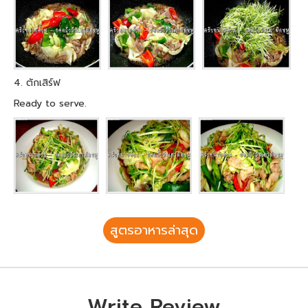
4. ตักเสิร์ฟ
Ready to serve.
สูตรอาหารล่าสุด
Write Review