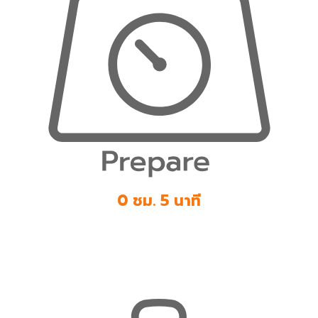
0 ชม. 5 นาที