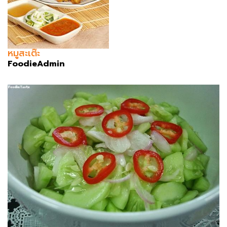
หมูสะเต๊ะ
FoodieAdmin