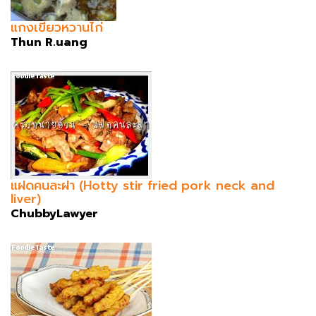
แกงเขียวหวานไก่
Thun R.uang
แฝดคนละฝา (Hotty stir fried pork neck and
liver)
ChubbyLawyer