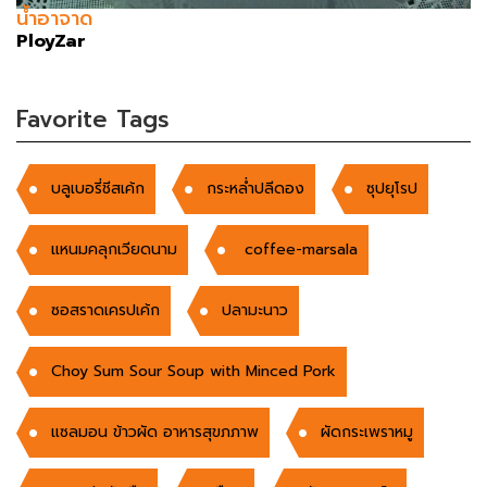
น้ำอาจาด
PloyZar
Favorite Tags
บลูเบอรี่ชีสเค้ก
กระหล่ำปลีดอง
ซุปยุโรป
แหนมคลุกเวียดนาม
coffee-marsala
ซอสราดเครปเค้ก
ปลามะนาว
Choy Sum Sour Soup with Minced Pork
แซลมอน ข้าวผัด อาหารสุขภภาพ
ผัดกระเพราหมู