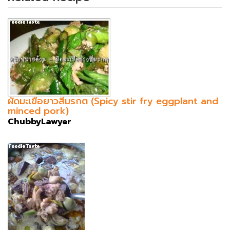
ผัดมะเขือยาวสีมรกต (Spicy stir fry eggplant and
minced pork)
ChubbyLawyer