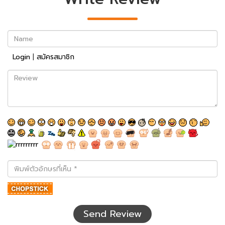
Name
Login
|
สมัครสมาชิก
Review
พิมพ์
ตัว
อักษร
ที่
เห็น
Send Review