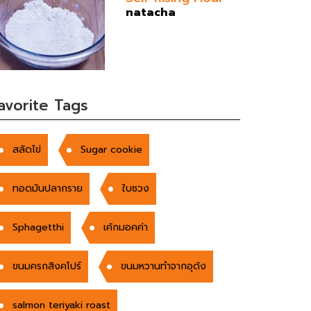
natacha
avorite Tags
สลัดไข่
Sugar cookie
ทอดมันปลากราย
ใบชวง
Sphagetthi
เค้กมอคค่า
ขนมครกสิงคโปร์
ขนมหวานทำจากอุด้ง
salmon teriyaki roast