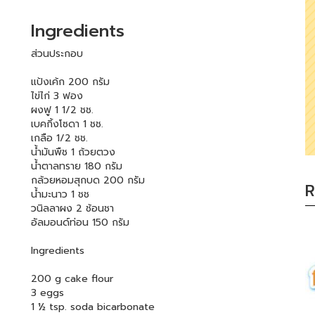
Ingredients
ส่วนประกอบ
แป้งเค้ก 200 กรัม
ไข่ไก่ 3 ฟอง
ผงฟู 1 1/2 ชช.
เบคกิ้งโซดา 1 ชช.
เกลือ 1/2 ชช.
น้ำมันพืช 1 ถ้วยตวง
น้ำตาลทราย 180 กรัม
กล้วยหอมสุกบด 200 กรัม
R
น้ำมะนาว 1 ชช
วนิลลาผง 2 ช้อนชา
อัลมอนด์ท่อน 150 กรัม
Ingredients
200 g cake flour
3 eggs
1 ½ tsp. soda bicarbonate