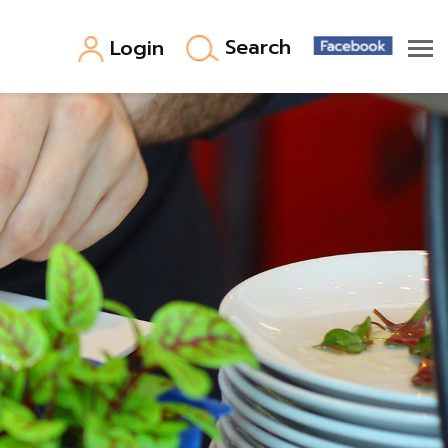
Search
Login