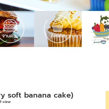
ery soft banana cake)
9 view