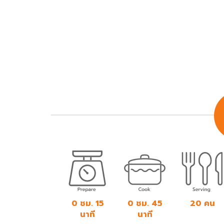
0 ชม. 15
0 ชม. 45
20 คน
นาที
นาที