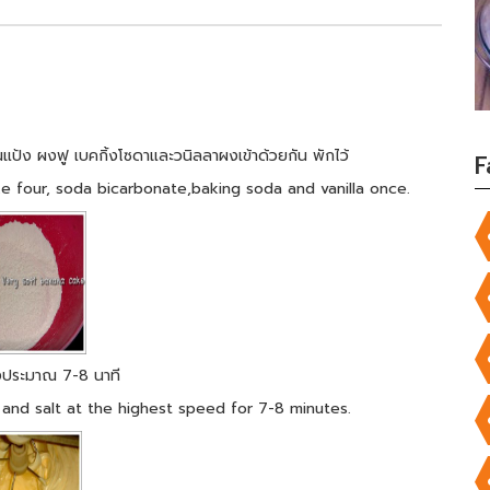
นแป้ง ผงฟู เบคกิ้งโซดาและวนิลลาผงเข้าด้วยกัน พักไว้
F
e four, soda bicarbonate,baking soda and vanilla once.
วสูงประมาณ 7-8 นาที
and salt at the highest speed for 7-8 minutes.