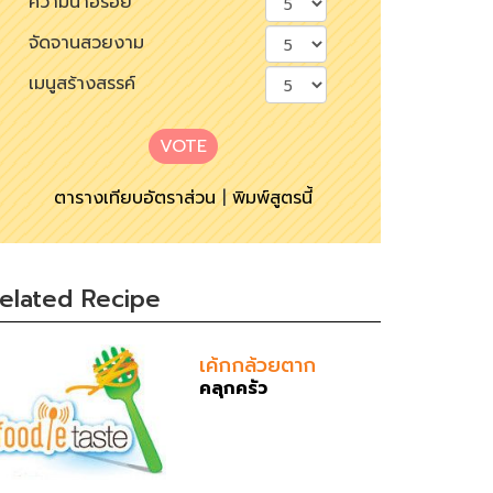
ความน่าอร่อย
จัดจานสวยงาม
เมนูสร้างสรรค์
VOTE
ตารางเทียบอัตราส่วน
|
พิมพ์สูตรนี้
elated Recipe
เค้กกล้วยตาก
คลุกครัว