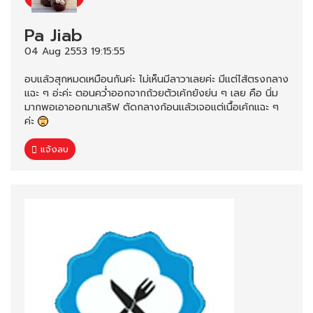
Pa Jiab
04 Aug 2553 19:15:55
อบแล้วสุกหมดเหมือนกันค่ะ ไม่เห็นมีลาวาเลยค่ะ มีแต่ไส้ตรงกลาง
แฉะ ๆ อ่ะค่ะ ตอนคว่ำออกจากถ้วยตัวเค้กยังย่น ๆ เลย คือ นิ่ม
มากพอเอาออกมาเสริฟ ตัดกลางก้อนแล้วเจอแต่เนื้อเค้กแฉะ ๆ
ค่ะ
แจ้งลบ