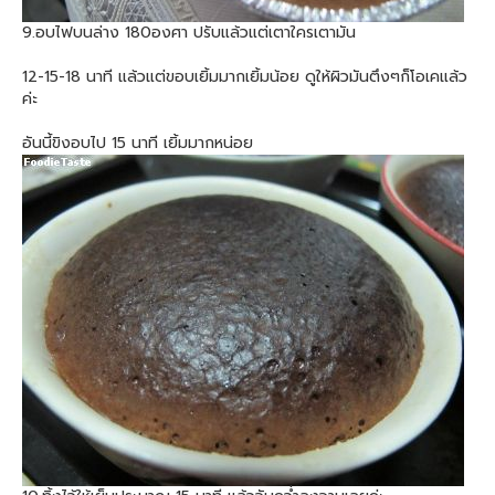
9.อบไฟบนล่าง 180องศา ปรับแล้วแต่เตาใครเตามัน
12-15-18 นาที แล้วแต่ขอบเยิ้มมากเยิ้มน้อย ดูให้ผิวมันตึงๆก็โอเคแล้ว
ค่ะ
อันนี้ขิงอบไป 15 นาที เยิ้มมากหน่อย