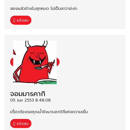
ลองแล้วข้างในสุกหมด ไม่เป็นลาวาอ่ะค่ะ
แจ้งลบ
จอมมารคากิ
05 Jun 2553 8:48:08
เดี๋ยวต้องรอคุณน้ำขิงมาบอกวิถีแห่งความเยิ้ม
แจ้งลบ