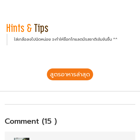
ใส่เกลือลงไปนิดหน่อย จะทำให้ช็อกโกแลตมีรสชาติเข้มข้นขึ้น ^^
สูตรอาหารล่าสุด
Comment (15 )