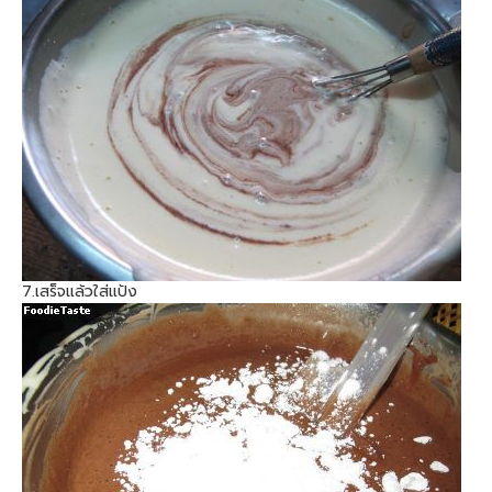
7.เสร็จแล้วใส่แป้ง