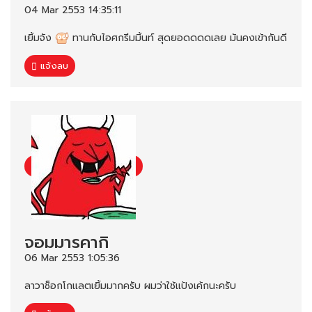
04 Mar 2553 14:35:11
เยิ้มจัง
ทานกับไอศกรีมมิ้นท์ สุดยอดดดดเลย มันคงเข้ากันดี
แจ้งลบ
จอมมารคากิ
06 Mar 2553 1:05:36
ลาวาช็อกโกแลตเยิ้มมากครับ ผมว่าใช้แป้งเค้กนะครับ