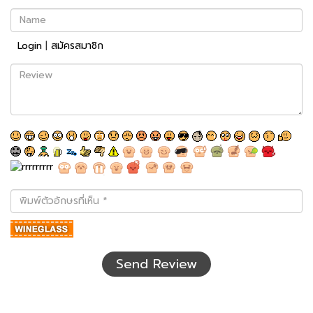
Name
Login
|
สมัครสมาชิก
Review
พิมพ์
ตัว
อักษร
ที่
เห็น
Send Review