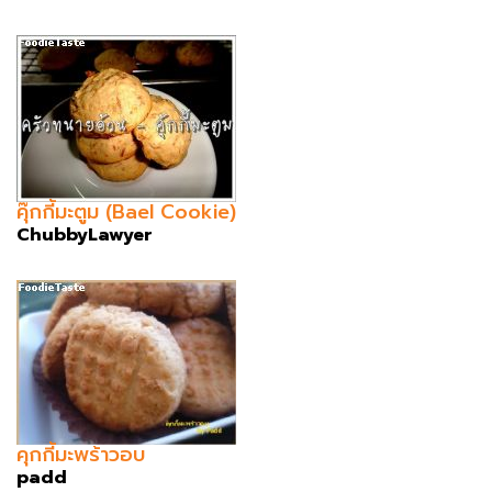
คุ๊กกี้มะตูม (Bael Cookie)
ChubbyLawyer
คุกกี้มะพร้าวอบ
padd