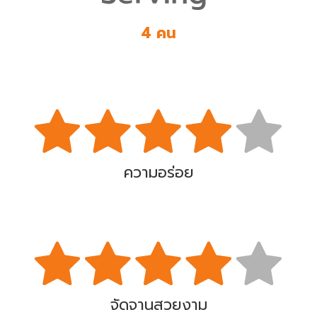
4 คน
ความอร่อย
จัดจานสวยงาม