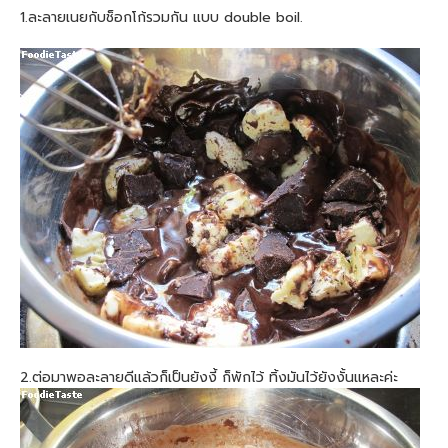
1.ละลายเนยกับช็อกโก้รวมกัน แบบ double boil.
2.ต่อมาพอละลายดีแล้วก็เป็นยังงี้ ก็พักไว้ ทิ้งมันไว้ยังงั้นแหละค่ะ