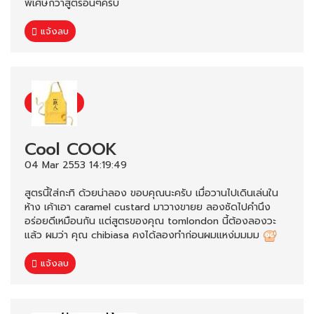
พิเศษกว่าสูตรอื่นๆครับ
แจ้งลบ
Cool COOK
04 Mar 2553 14:19:49
สูตรนี้ใส่กะทิ ด้วยน่าลอง ขอบคุณนะครับ เมื่อวานไปเดินเล่นใน
ห้าง เค้าเอา caramel custard มาวางขายย ลองซัดไปคำนึง
อร่อยดีเหมือนกัน แต่สูตรของคุณ tomlondon นี้ต้องลองวะ
แล้ว ผมว่า คุณ chibiasa คงได้ลองทำก่อนผมแหง่มมมม
แจ้งลบ