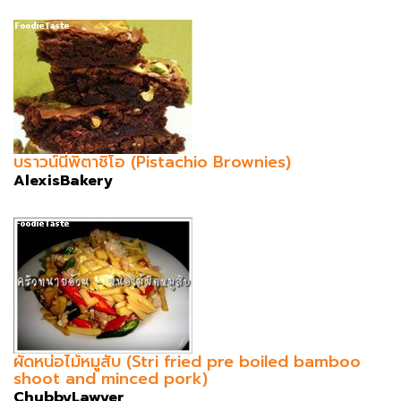
บราวน์นี่พิตาชิโอ (Pistachio Brownies)
AlexisBakery
ผัดหน่อไม้หมูสับ (Stri fried pre boiled bamboo
shoot and minced pork)
ChubbyLawyer