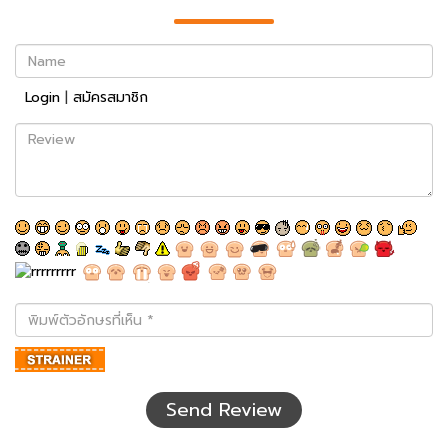
Name
Login
|
สมัครสมาชิก
Review
พิมพ์
ตัว
อักษร
ที่
เห็น
Send Review