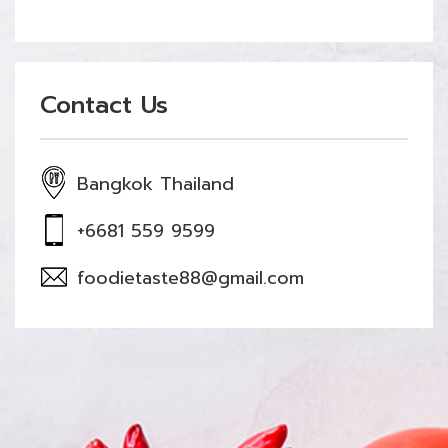
Contact Us
Bangkok Thailand
+6681 559 9599
foodietaste88@gmail.com