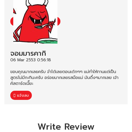
จอมมารคากิ
06 Mar 2553 0:56:18
ขอบคุณมากเลยครับ จำได้เลยตอนเด้กๆๆ แม่ทำให้ทานแต่เป็น
สูตรไม่มีกะทินะครับ อร่อยมากเลยรสมือแม่ มันดึ๋งๆมากเลย เจ้า
คัสตาร์ดเนี๊ยะ
แจ้งลบ
Write Review