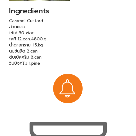
Ingredients
Caramel Custard
ส่วนผสม
ไข่ไก่ 30 ฟอง
กะทิ 12.can.4800.g
น้ำตาลทราย 1.5.kg
นมข้นจืด 2.can
ดับเบิ้ลครีม 8.can
วิปปิ้งครีม 1.pine