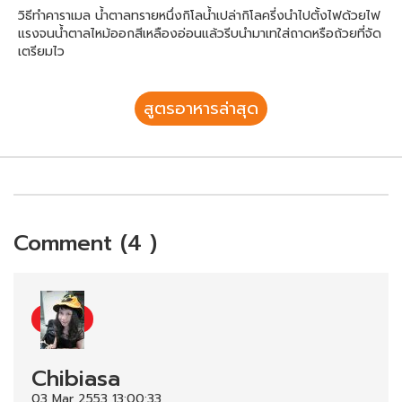
วิธีทำคาราเมล น้ำตาลทรายหนึ่งกิโลน้ำเปล่ากิโลครี่งนำไปตั้งไฟด้วยไฟ
แรงจนน้ำตาลไหม้ออกสีเหลืองอ่อนแล้วรีบนำมาเทใส่ถาดหรือถ้วยที่จัด
เตรียมไว
สูตรอาหารล่าสุด
Comment (4 )
Chibiasa
03 Mar 2553 13:00:33