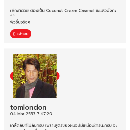
ใส่กะทิด้วย ต้องเป็น Coconut Cream Caramel ซะแล้วมั้งคะ
^^
ฟิวชั่นจริงๆ
แจ้งลบ
tomlondon
04 Mar 2553 7:47:20
เคล็ดลับที่ไม่ลับครับ เพราะสูตรของผมจะไม่เหมือนใครนะครับ จะ