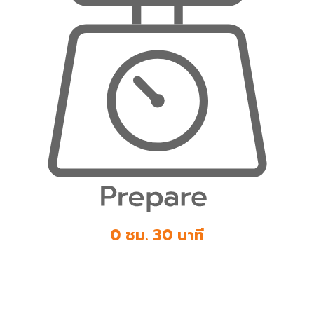
0 ชม. 30 นาที