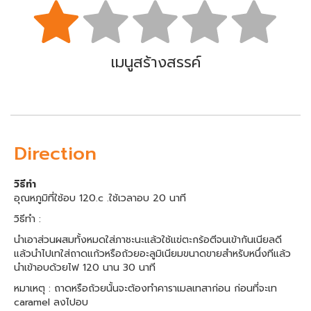
เมนูสร้างสรรค์
Direction
วิธีทำ
อุณหภูมิที่ใช้อบ 120.c .ใช้เวลาอบ 20 นาที
วิธีทำ :
นำเอาส่วนผสมทั้งหมดใส่ภาชะนะแล้วใช้แฃ่ตะกร้อตีจนเข้ากันเนียลดี
แล้วนำไปเทใส่ถาดแก้วหรือถ้วยอะลูมิเนียมขนาดขายสำหรับหนึ่งทีแล้ว
นำเข้าอบด้วยไฟ 120 นาน 30 นาที
หมาเหตุ : ถาดหรือถ้วยนั้นจะต้องทำคาราเมลเทสาก่อน ก่อนที่จะเท
caramel ลงไปอบ