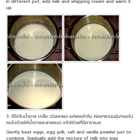
In different pot, add milk and whipping cream and warm it
up.
3. ตีไข่กับน้ำตาล เกลือ วนิลลาผง แค่พอเข้ากัน ค่อยๆเทนมอุ่นๆลงไป
คนไปด้วยให้น้ำตาลละลายหมด เทใส่ถ้วยที่มีคาราเมล
Gently beat eggs, egg yolk, salt and vanilla powder just to
combine. Gradually add the mixture of milk into egg