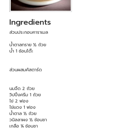
Ingredients
ส่วนประกอบคาราเมล
น้ำตาลทราย ½ ถ้วย
น้ำ 1 ช้อนโต๊ะ
ส่วนผสมคัสตาร์ด
นมจืด 2 ถ้วย
วิปปิ้งครีม 1 ถ้วย
ไข่ 2 ฟอง
ไข่แดง 1 ฟอง
น้ำตาล ½ ถ้วย
วนิลลาผง ½ ช้อนชา
เกลือ ¼ ช้อนชา