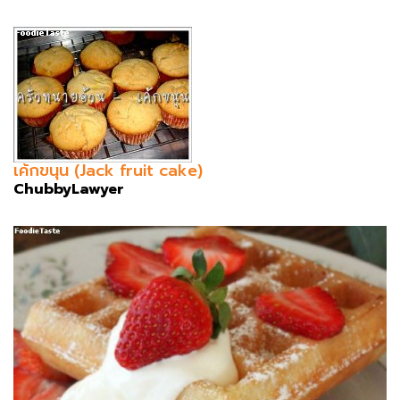
เค้กขนุน (Jack fruit cake)
ChubbyLawyer