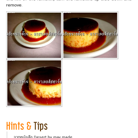
remove.
จากหนังสือ Desert by may made