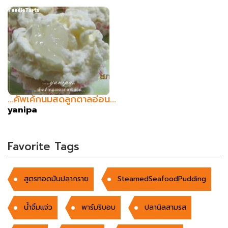
...คัพเค้กนมสดลูกตาลอ่อน...
yanipa
Favorite Tags
สูตรทอดมันปลากราย
SteamedSeafoodPudding
น้ำจิ้มเเจ่ว
พาร์มริบอบ
ปลานิลสามรส