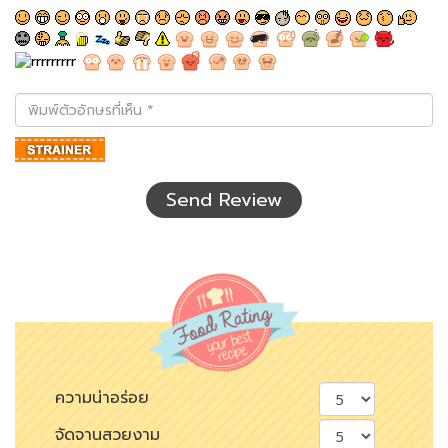
พิมพ์
ตัว
อักษร
ที่
เห็น
Send Review
ความน่าอร่อย
จัดจานสวยงาม