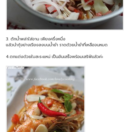
3. ตักน้ำพล่าใส่จาน เพียงครึ่งหนึ่ง
แล้วนำกุ้งย่างเรียงลงบนน้ำ
ยำ ราดด้วยน้ำยำที่เหลือจนหมด
4.ตกแต่งด้วยใบสะระแหน่ เป็นอันเสร็จพร้อมเสริฟ์แล้
วค่ะ