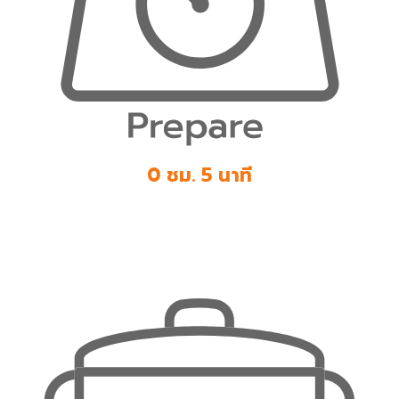
0 ชม. 5 นาที