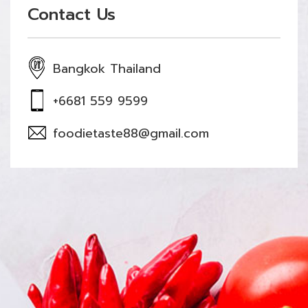
Contact Us
Bangkok Thailand
+6681 559 9599
foodietaste88@gmail.com