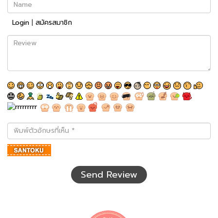
Name
Login
|
สมัครสมาชิก
Review
พิมพ์
ตัว
อักษร
ที่
เห็น
Send Review