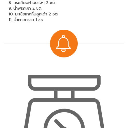
8. กระเทียมฝานบางๆ 2 ชต.
9. น้ำพริกเผา 2 ชต.
10. มะเขือเทศหั่นลูกเต๋า 2 ชต.
11. น้ำตาลทราย 1 ชช.