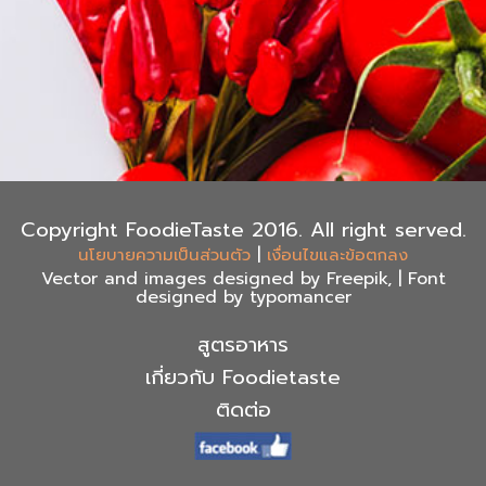
Copyright FoodieTaste 2016. All right served.
|
นโยบายความเป็นส่วนตัว
เงื่อนไขและข้อตกลง
Vector and images designed by Freepik, | Font
designed by typomancer
สูตรอาหาร
เกี่ยวกับ Foodietaste
ติดต่อ