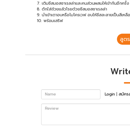
7. เติมชีสมอสซาเรลล่าและคนส่วนผสมให้เข้ากันอีกครั้ง
8. ตักใส่ถ้วยแล้วโรยด้วยชีสมอสซาเรลล่า
9. นำเข้าเตาอบหรือไมโครเวฟ อบให้ชีสละลายเป็นสีเหล
10. พร้อมเสริฟ
สูตร
Writ
Name
Login
|
สมัคร
Review