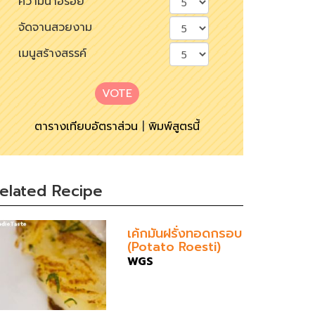
ความน่าอร่อย
จัดจานสวยงาม
เมนูสร้างสรรค์
VOTE
ตารางเทียบอัตราส่วน
|
พิมพ์สูตรนี้
elated Recipe
เค้กมันฝรั่งทอดกรอบ
(Potato Roesti)
WGS