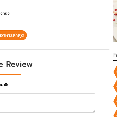
ืองทอง
อาหารล่าสุด
F
e Review
สมาชิก