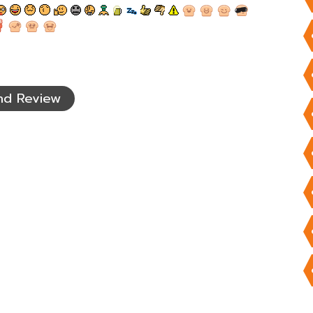
nd Review