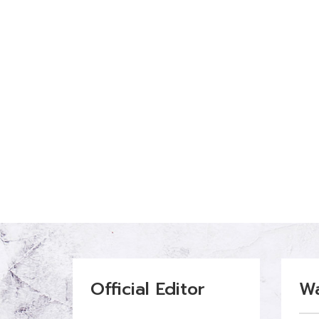
Official Editor
W