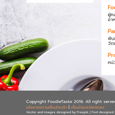
Fo
ผู้
อา
Pa
พัน
วัต
Pr
หน่
Copyright FoodieTaste 2016. All right serve
นโยบายความเป็นส่วนตัว
|
เงื่อนไขและข้อตกลง
Vector and images designed by Freepik, | Font designed