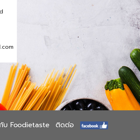
nd
l.com
ยวกับ Foodietaste
ติดต่อ