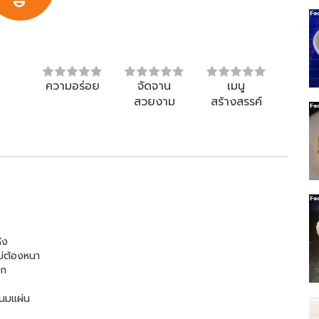
ความอร่อย
จัดจาน
เมนู
สวยงาม
สร้างสรรค์
้ง
ไม่ต้องหนา
ุก
สนมแผ่น