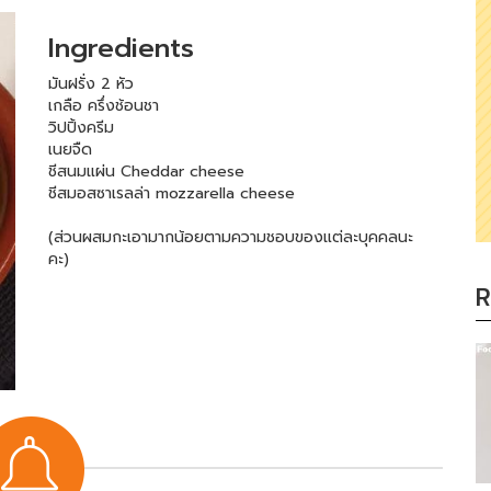
Ingredients
มันฝรั่ง 2 หัว
เกลือ ครึ่งช้อนชา
วิปปิ้งครีม
เนยจืด
ชีสนมแผ่น Cheddar cheese
ชีสมอสซาเรลล่า mozzarella cheese
(ส่วนผสมกะเอามากน้อยตามความชอบของแต่ละบุคคลนะ
คะ)
R