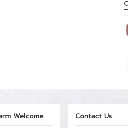
O
arm Welcome
Contact Us