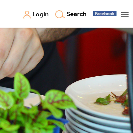
Search
Login