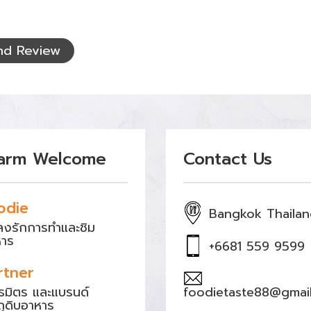
nd Review
arm Welcome
Contact Us
odie
Bangkok Thaila
หลงรักการทำและชิม
หาร
+6681 559 9599
rtner
ธมิตร และแบรนด์
foodietaste88@gmai
ถุดิบอาหาร