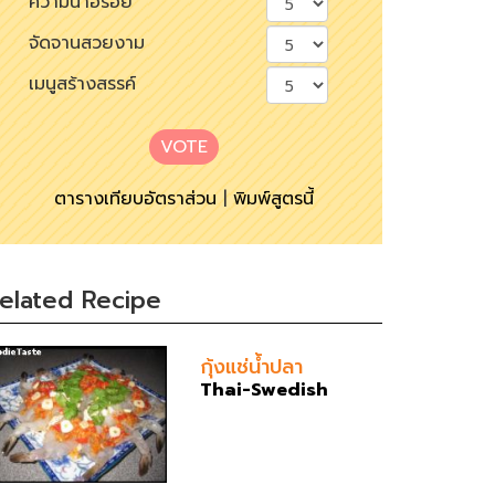
ความน่าอร่อย
จัดจานสวยงาม
เมนูสร้างสรรค์
VOTE
ตารางเทียบอัตราส่วน
|
พิมพ์สูตรนี้
elated Recipe
กุ้งแช่น้ำปลา
Thai-Swedish