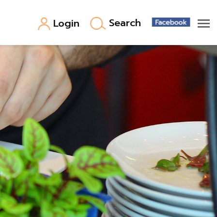
Search
Login