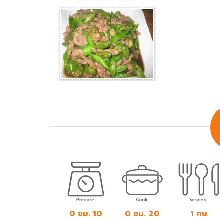
0 ชม. 10
0 ชม. 20
1 คน