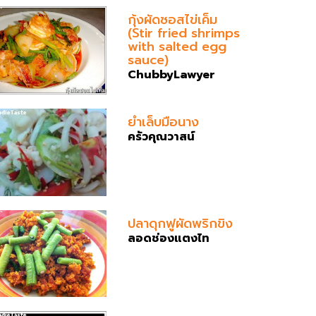
กุ้งผัดซอสไข่เค็ม
(Stir fried shrimps
with salted egg
sauce)
ChubbyLawyer
ยำเล็บมือนาง
ครัวคุณวาสน์
ปลาดุกฟูผัดพริกขิง
ลอดช่องแตงไท