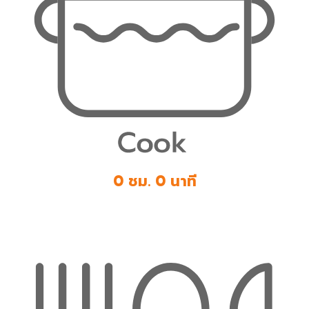
0 ชม. 0 นาที