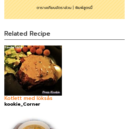
ตารางเทียบอัตราส่วน
|
พิมพ์สูตรนี้
Related Recipe
Kotlett med löksås
kookie_Corner