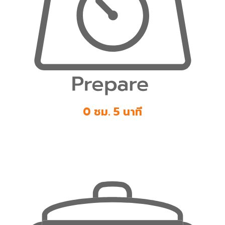
0 ชม. 5 นาที