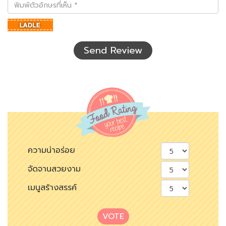
พิมพ์
ตัว
อักษร
ที่
เห็น
Send Review
ความน่าอร่อย
จัดจานสวยงาม
เมนูสร้างสรรค์
VOTE