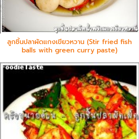
ลูกชิ้นปลาผัดแกงเขียวหวาน (Stir fried fish
balls with green curry paste)