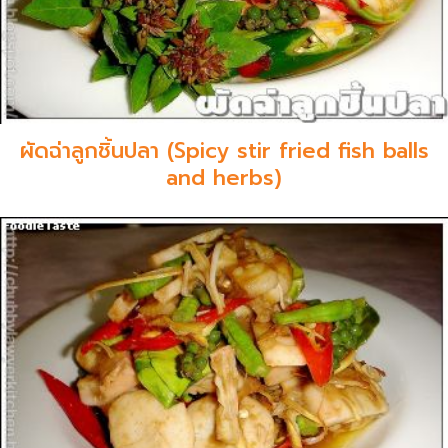
ผัดฉ่าลูกชิ้นปลา (Spicy stir fried fish balls
and herbs)