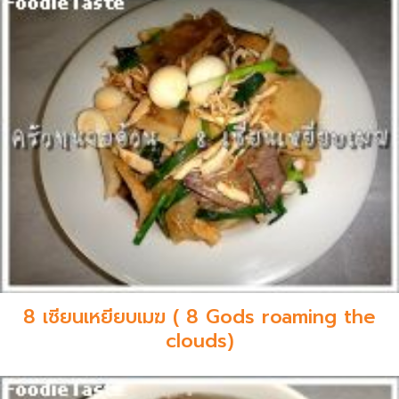
8 เซียนเหยียบเมฆ ( 8 Gods roaming the
clouds)