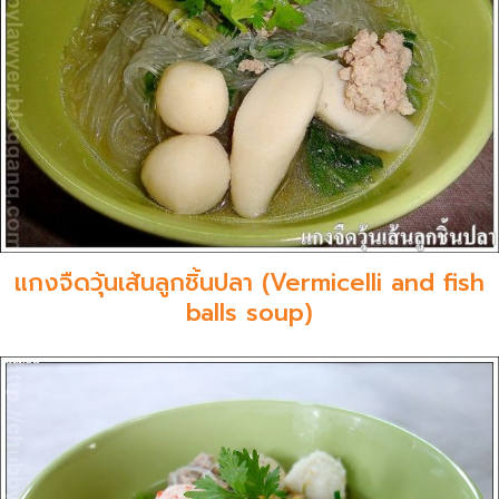
แกงจืดวุ้นเส้นลูกชิ้นปลา (Vermicelli and fish
balls soup)