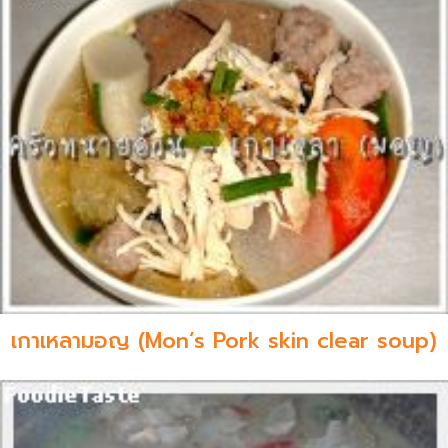
เกาเหลามอญ (Mon’s Pork skin clear soup)