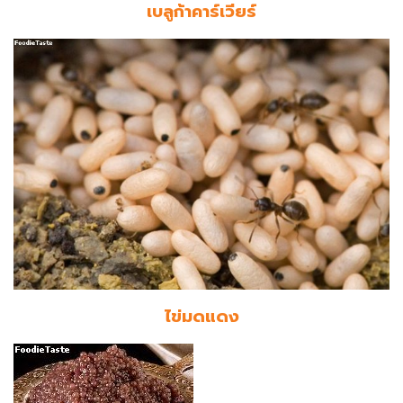
เบลูก้าคาร์เวียร์
ไข่มดแดง