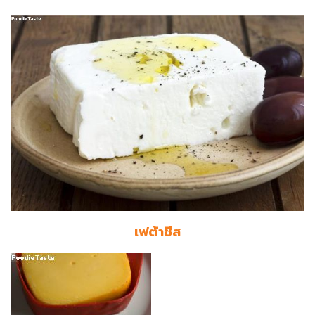
เฟต้าชีส