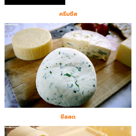
ครีมชีส
ชีสสด