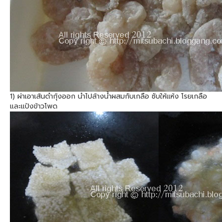
1) ผ่าเอาเส้นดำกุ้งออก นำไปล้างน้ำผสมกับเกลือ ซับให้แห้ง โรยเกลือ
และแป้งข้าวโพด