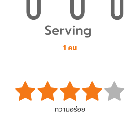
1 คน
ความอร่อย