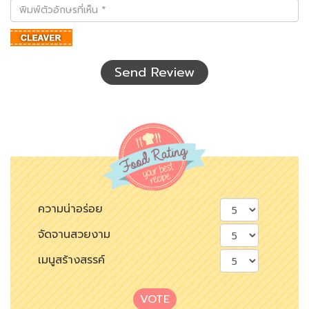
พิมพ์
ตัว
อักษร
ที่
เห็น
Send Review
ความน่าอร่อย
จัดจานสวยงาม
เมนูสร้างสรรค์
VOTE