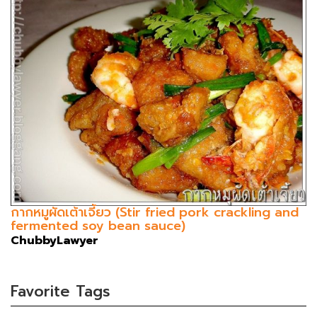
กากหมูผัดเต้าเจี้ยว (Stir fried pork crackling and
fermented soy bean sauce)
ChubbyLawyer
Favorite Tags