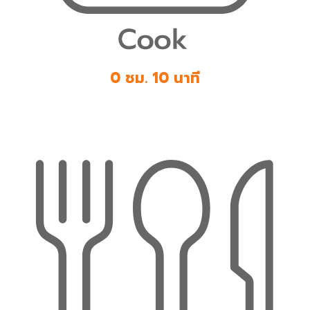
0 ชม. 10 นาที