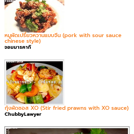
หมูผัดเปรี้ยวหวานแบบจีน (pork with sour sauce
chinese style)
จอมมารคากิ
กุ้งผัดซอส XO (Stir fried prawns with XO sauce)
ChubbyLawyer