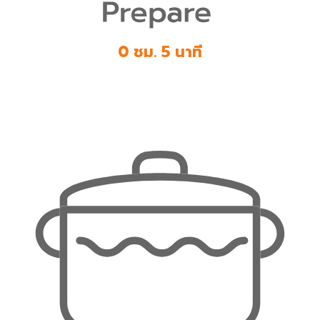
0 ชม. 5 นาที