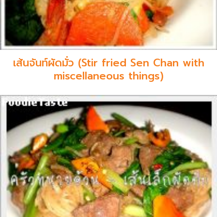
เส้นจันท์ผัดมั่ว (Stir fried Sen Chan with
miscellaneous things)