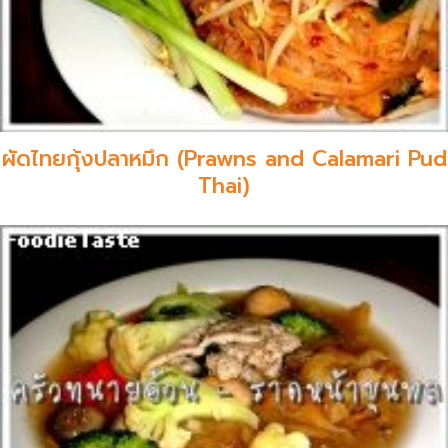
ผัดไทยกุ้งปลาหมึก (Prawns and Calamari Pud
Thai)