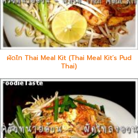
ผัดไท Thai Meal Kit (Thai Meal Kit’s Pud
Thai)