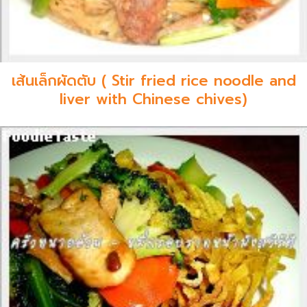
เส้นเล็กผัดตับ ( Stir fried rice noodle and
liver with Chinese chives)