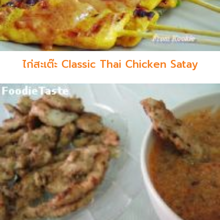
ไก่สะเต๊ะ Classic Thai Chicken Satay