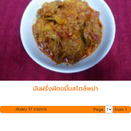
มันฝรั่งผัดขมิ้นสไตล์พม่า
ค้นพบ 17 รายการ
Page
from 1