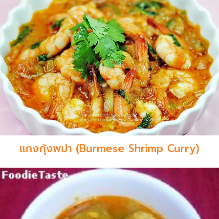
แกงกุ้งพม่า (Burmese Shrimp Curry)