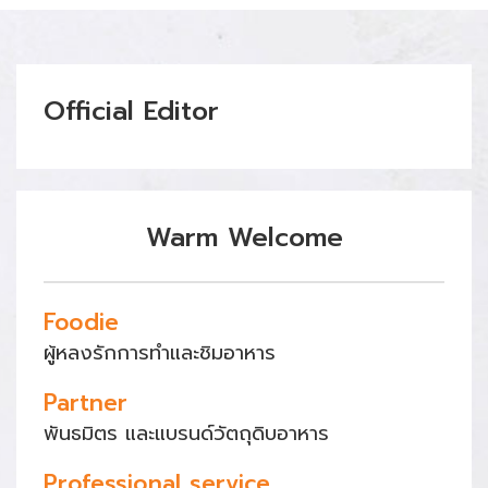
Official Editor
Warm Welcome
Foodie
ผู้หลงรักการทำและชิมอาหาร
Partner
พันธมิตร และแบรนด์วัตถุดิบอาหาร
Professional service