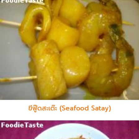
ฃีฟู๊ดสะเต๊ะ (Seafood Satay)