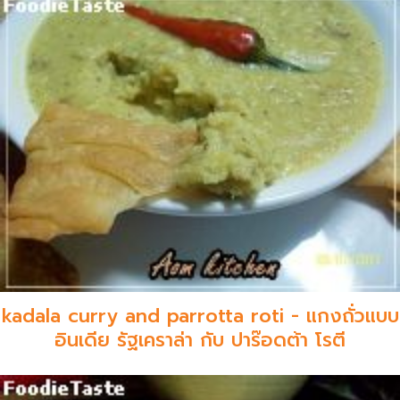
kadala curry and parrotta roti - แกงถั่วแบบ
อินเดีย รัฐเคราล่า กับ ปาร๊อดต้า โรตี