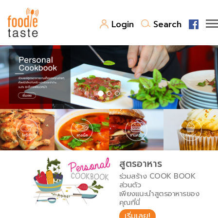
Login
Search
สูตรอาหาร
สูตรอาหารล่าสุด
พาไปชิม
Top Foodie
สารพันก้นครัว
เคล็ดลับน่ารู้
FoodPedia
เปรียบเทียบหน่วยการตวง
สูตรอาหาร
สร้าง Cookbook
ร่วมสร้าง COOK BOOK
เปรียบเทียบอุณหภูมิ
ส่วนตัว
เพียงแนะนำสูตรอาหารของ
เปรียบเทียบน้ำหนักวัตถุดิบ
คุณที่นี่
เริ่มเลย!