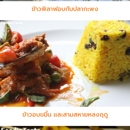
ข้าวพิลาฟอบกับปลากะพง
ข้าวอบขมิ้น และสามสหายหลงฤดู