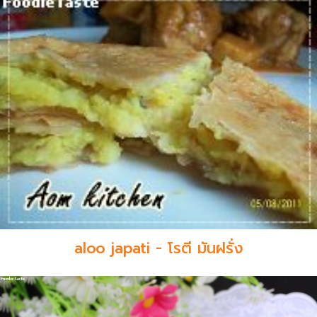
aloo japati - โรตี มันฝรั่ง