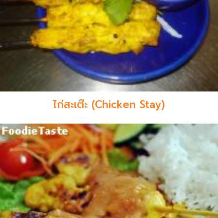
ไก่สะเต๊ะ (Chicken Stay)