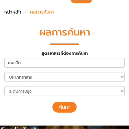
ชั่งตวงเนย
หน้าหลัก
ผลการค้นหา
ผลการค้นหา
สูตรอาหารที่ต้องการค้นหา
ค้นหา